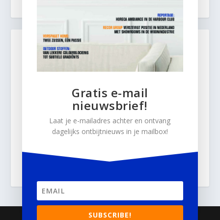
Gratis e-mail
nieuwsbrief!
Laat je e-mailadres achter en ontvang
dagelijks ontbijtnieuws in je mailbox!
SUBSCRIBE!
© 2026
Business Content Media