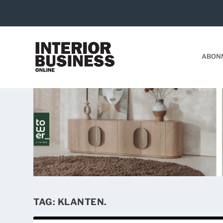
ABON
TAG:
KLANTEN.