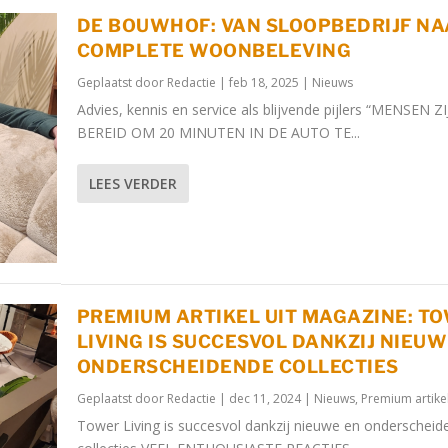
DE BOUWHOF: VAN SLOOPBEDRIJF N
COMPLETE WOONBELEVING
Geplaatst door
Redactie
|
feb 18, 2025
|
Nieuws
Advies, kennis en service als blijvende pijlers “MENSEN Z
BEREID OM 20 MINUTEN IN DE AUTO TE...
LEES VERDER
PREMIUM ARTIKEL UIT MAGAZINE: T
LIVING IS SUCCESVOL DANKZIJ NIEUW
ONDERSCHEIDENDE COLLECTIES
Geplaatst door
Redactie
|
dec 11, 2024
|
Nieuws
,
Premium artike
Tower Living is succesvol dankzij nieuwe en onderscheid