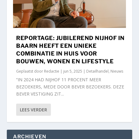
REPORTAGE: JUBILEREND NIJHOF IN
BAARN HEEFT EEN UNIEKE
COMBINATIE IN HUIS VOOR
BOUWEN, WONEN EN LIFESTYLE
Geplaatst door
Redactie
|
jun 5, 2025
|
Detailhandel
,
Nieuws
“IN 2024 HAD NIJHOF 11 PROCENT MEER
BEZOEKERS, MEDE DOOR BEVER BEZOEKERS. DEZE
BEVER VESTIGING ZIT...
LEES VERDER
ARCHIEVEN