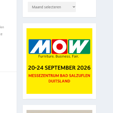
len
te