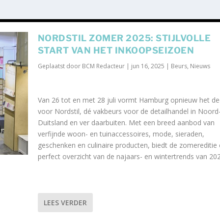
NORDSTIL ZOMER 2025: STIJLVOLLE
START VAN HET INKOOPSEIZOEN
Geplaatst door
BCM Redacteur
|
jun 16, 2025
|
Beurs
,
Nieuws
Van 26 tot en met 28 juli vormt Hamburg opnieuw het de
voor Nordstil, dé vakbeurs voor de detailhandel in Noord
Duitsland en ver daarbuiten. Met een breed aanbod van
verfijnde woon- en tuinaccessoires, mode, sieraden,
geschenken en culinaire producten, biedt de zomereditie
perfect overzicht van de najaars- en wintertrends van 202
LEES VERDER