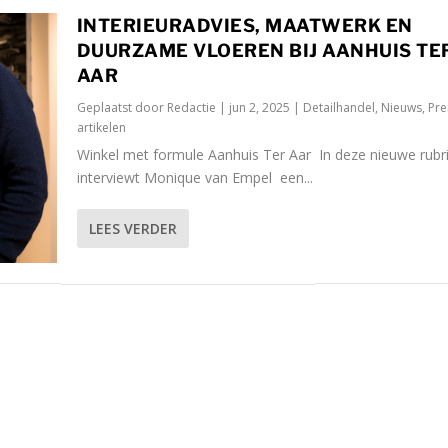
INTERIEURADVIES, MAATWERK EN
DUURZAME VLOEREN BIJ AANHUIS TE
AAR
Geplaatst door
Redactie
|
jun 2, 2025
|
Detailhandel
,
Nieuws
,
Pr
artikelen
Winkel met formule Aanhuis Ter Aar In deze nieuwe rubr
interviewt Monique van Empel een...
LEES VERDER