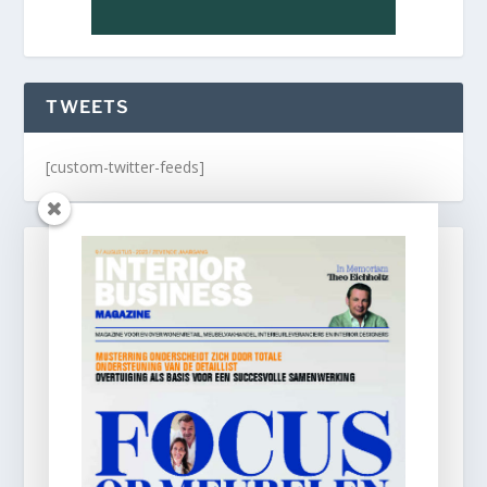
TWEETS
[custom-twitter-feeds]