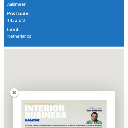
Aalsmeer
Postcode:
1432 BM
Land:
Netherlands