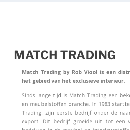
MATCH TRADING
Match Trading by Rob Viool is een dist
het gebied van het exclusieve interieur.
Sinds lange tijd is Match Trading een be
en meubelstoffen branche. In 1983 startt
Trading, zijn eerste bedrijf onder de n
export. Dit bedrijf groeide uit tot ee