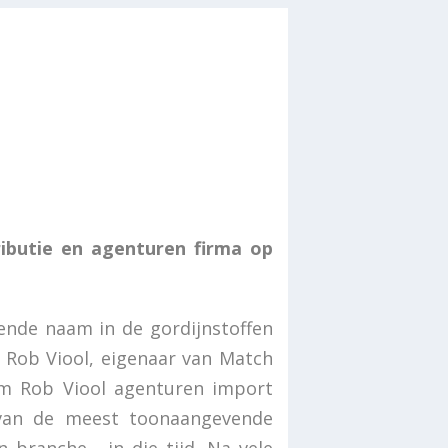
ributie en agenturen firma op
kende naam in de gordijnstoffen
e Rob Viool, eigenaar van Match
aam Rob Viool agenturen import
n van de meest toonaangevende