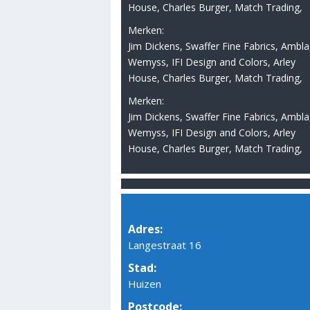
House, Charles Burger, Match Trading,
Merken:
Jim Dickens, Swaffer Fine Fabrics, Ambla
Wemyss, IFI Design and Colors, Arley
House, Charles Burger, Match Trading,
Merken:
Jim Dickens, Swaffer Fine Fabrics, Ambla
Wemyss, IFI Design and Colors, Arley
House, Charles Burger, Match Trading,
Adres:
Langestraat 16
Stad:
Huizen
Postcode: