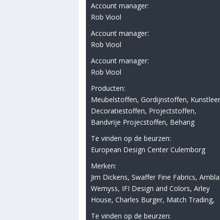
Account manager:
Rob Viool
Account manager:
Rob Viool
Account manager:
Rob Viool
Producten:
Meubelstoffen, Gordijnstoffen, Kunstleer
Decoratiestoffen, Projectstoffen,
Bandvrije Projecstoffen, Behang
Te vinden op de beurzen:
European Design Center Culemborg
Merken:
Jim Dickens, Swaffer Fine Fabrics, Ambla
Wemyss, IFI Design and Colors, Arley
House, Charles Burger, Match Trading,
Te vinden op de beurzen: