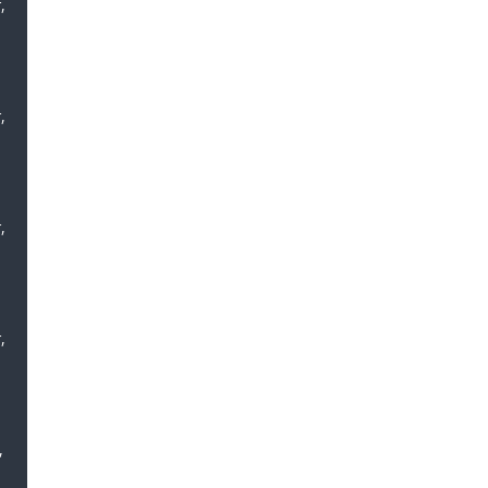
,
,
,
,
,