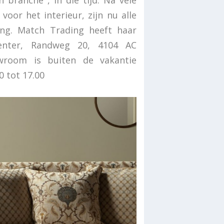
 branche , in die tijd. Na vele
 voor het interieur, zijn nu alle
ng. Match Trading heeft haar
nter, Randweg 20, 4104 AC
room is buiten de vakantie
 tot 17.00