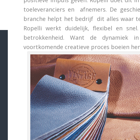
positieve impuls geven. Ropelli doet dit
toeleveranciers en afnemers. De geschie
branche helpt het bedrijf dit alles waar 
Ropelli werkt duidelijk, flexibel en sne
betrokkenheid. Want de dynamiek i
voortkomende creatieve proces boeien he