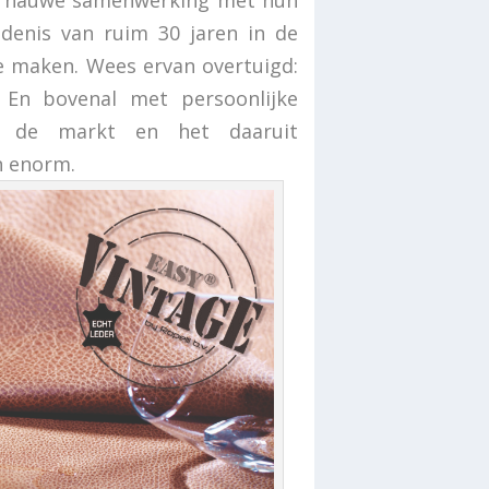
 in nauwe samenwerking met hun
denis van ruim 30 jaren in de
te maken. Wees ervan overtuigd:
l. En bovenal met persoonlijke
n de markt en het daaruit
n enorm.