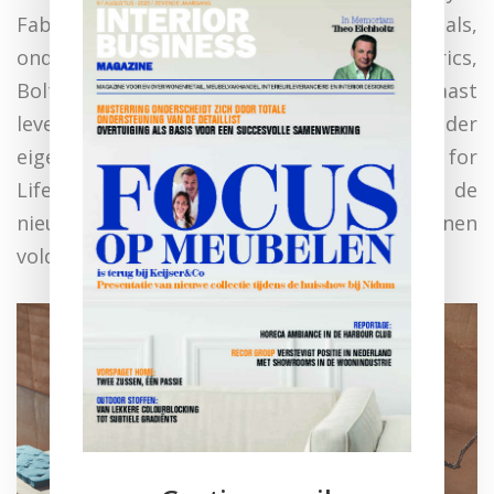
Fabrics werkt samen met wereldmerken zoals,
onder andere, Sunbrella, 4 outdoor fabrics,
Boltaflex, Dinamica en Silverguard. Daarnaast
levert Vyva Fabrics diverse materialen onder
eigen naam; F.4.L. wat staat voor Fabrics for
Life. Het bedrijf is altijd op zoek naar de
nieuwste trends om aan uw wensen te kunnen
voldoen.