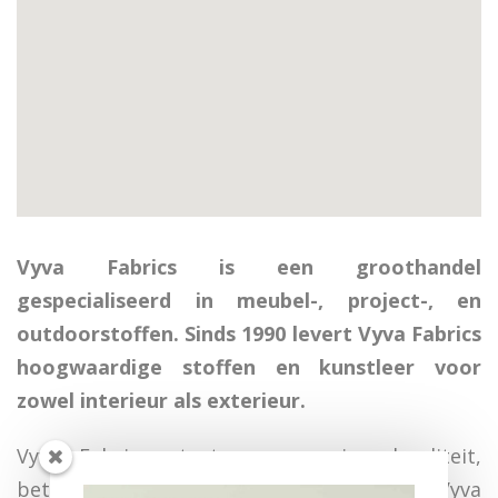
Vyva Fabrics is een groothandel
gespecialiseerd in meubel-, project-, en
outdoorstoffen. Sinds 1990 levert Vyva Fabrics
hoogwaardige stoffen en kunstleer voor
zowel interieur als exterieur.
Vyva Fabrics staat voor service, kwaliteit,
betrouwbaarheid en snelle leveringen.Vyva