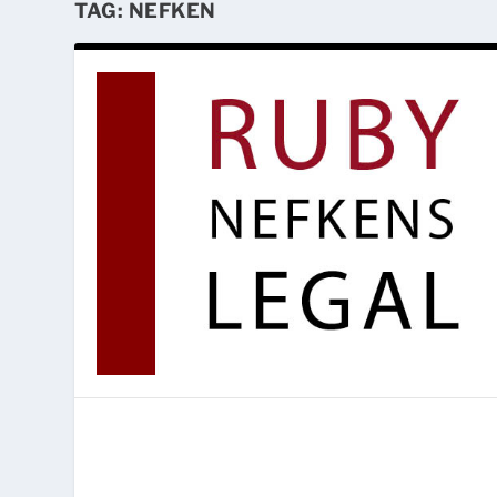
TAG:
NEFKEN