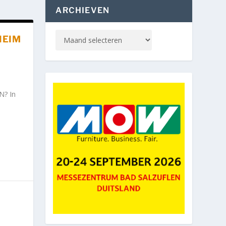
ARCHIEVEN
HEIM
? In