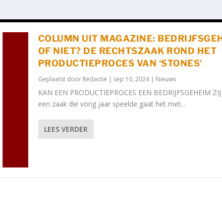
COLUMN UIT MAGAZINE: BEDRIJFSGE
OF NIET? DE RECHTSZAAK ROND HET
PRODUCTIEPROCES VAN ‘STONES’
Geplaatst door
Redactie
|
sep 10, 2024
|
Nieuws
KAN EEN PRODUCTIEPROCES EEN BEDRIJFSGEHEIM ZIJN
een zaak die vorig jaar speelde gaat het met...
LEES VERDER