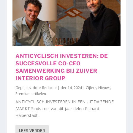
ANTICYCLISCH INVESTEREN: DE
SUCCESVOLLE CO-CEO
SAMENWERKING BIJ ZUIVER
INTERIOR GROUP
Geplaatst door
Redactie
|
dec 14, 2024
|
Cijfers
,
Nieuws
,
Premium artikelen
ANTICYCLISCH INVESTEREN IN EEN UITDAGENDE
MARKT Sinds mei van dit jaar delen Richard
Halberstadt...
LEES VERDER