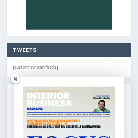
TWEETS
[custom-twitter-feeds]