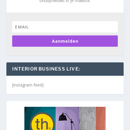
ontbijtnieuws in je mailbox.
Aanmelden
INTERIOR BUSINESS LIVE:
[instagram-feed]