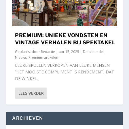
PREMIUM: UNIEKE VONDSTEN EN
VINTAGE VERHALEN BIJ SPEKTAKEL
Geplaatst door
Redactie
|
apr 15, 2025
|
Detailhandel
,
Nieuws
,
Premium artikelen
LEUKE SPULLEN VERKOPEN AAN LEUKE MENSEN
“HET MOOISTE COMPLIMENT IS RENDEMENT, DAT
DE WINKEL...
LEES VERDER
ARCHIEVEN