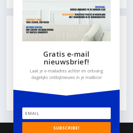
Gratis e-mail
nieuwsbrief!
Laat je e-mailadres achter en ontvang
dagelijks ontbijtnieuws in je mailbox!
SUBSCRIBE!
© 2026
Business Content Media