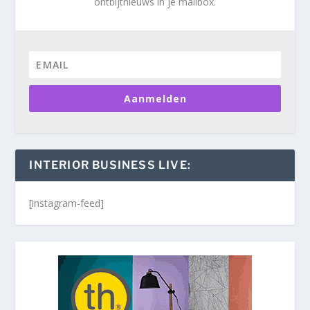
ontbijtnieuws in je mailbox.
Aanmelden
INTERIOR BUSINESS LIVE:
[instagram-feed]