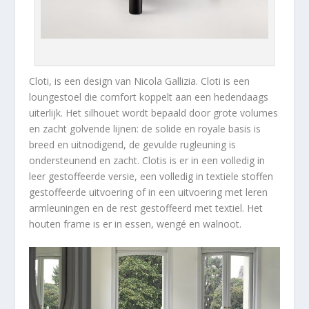
Cloti, is een design van Nicola Gallizia. Cloti is een
loungestoel die comfort koppelt aan een hedendaags
uiterlijk. Het silhouet wordt bepaald door grote volumes
en zacht golvende lijnen: de solide en royale basis is
breed en uitnodigend, de gevulde rugleuning is
ondersteunend en zacht. Clotis is er in een volledig in
leer gestoffeerde versie, een volledig in textiele stoffen
gestoffeerde uitvoering of in een uitvoering met leren
armleuningen en de rest gestoffeerd met textiel. Het
houten frame is er in essen, wengé en walnoot.