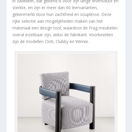
in zadelleer, dat gekend is voor zijn lange levensduur en
sterkte, en zijn er meer dan 60 leervarianten,
gekenmerkt door hun zachtheid en souplesse. Deze
rijke selectie aan mogelijkheden maken van het
materiaal een design tool, waardoor de Frag meubelen
overal inzetbaar zijn, aldus de fabrikant. Voorbeelden
zijn de modellen Cloti, Clubby en Winnie.