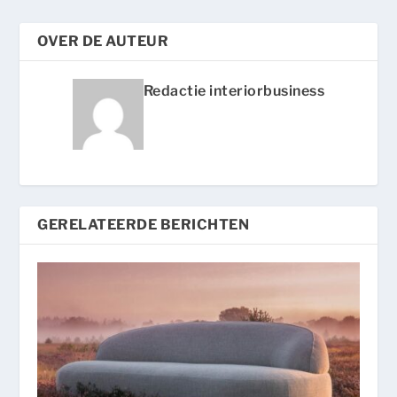
OVER DE AUTEUR
Redactie interiorbusiness
GERELATEERDE BERICHTEN