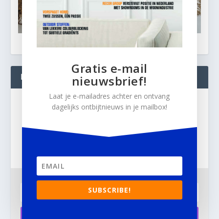
Gratis e-mail
BLIJF OP DE HOOGTE!
nieuwsbrief!
Laat je e-mailadres achter en ontvang
Gratis
dagelijks ontbijtnieuws in je mailbox!
e-mail nieuwsbrief!
Laat je e-mailadres achter en ontvang dagelijks
ontbijtnieuws in je mailbox.
SUBSCRIBE!
Aanmelden