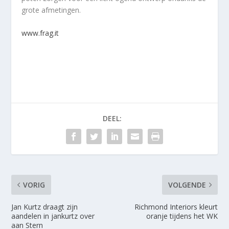
grote afmetingen.
www.frag.it
DEEL:
VORIG
VOLGENDE
Jan Kurtz draagt zijn
Richmond Interiors kleurt
aandelen in jankurtz over
oranje tijdens het WK
aan Stern