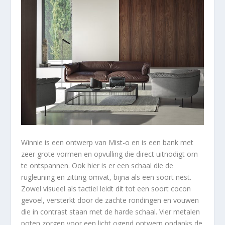
Winnie is een ontwerp van Mist-o en is een bank met
zeer grote vormen en opvulling die direct uitnodigt om
te ontspannen. Ook hier is er een schaal die de
rugleuning en zitting omvat, bijna als een soort nest.
Zowel visueel als tactiel leidt dit tot een soort cocon
gevoel, versterkt door de zachte rondingen en vouwen
die in contrast staan met de harde schaal. Vier metalen
poten zorgen voor een licht ogend ontwerp ondanks de