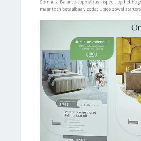
Somnura Balance-topmatras inspeelt op het hog
maar toch betaalbaar, zodat Ubica zowel starters