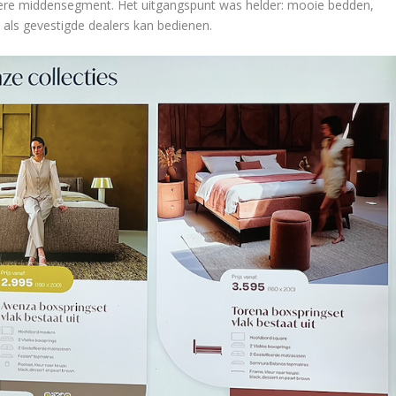
ere middensegment. Het uitgangspunt was helder: mooie bedden,
 als gevestigde dealers kan bedienen.