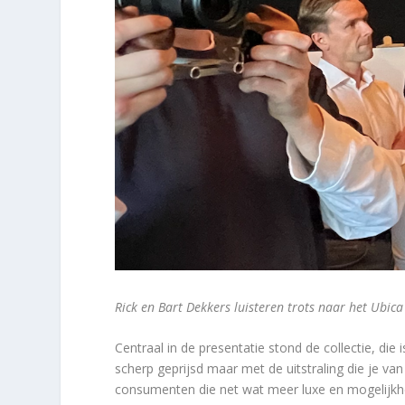
Rick en Bart Dekkers luisteren trots naar het Ubic
Centraal in de presentatie stond de collectie, die 
scherp geprijsd maar met de uitstraling die je v
consumenten die net wat meer luxe en mogelijkh