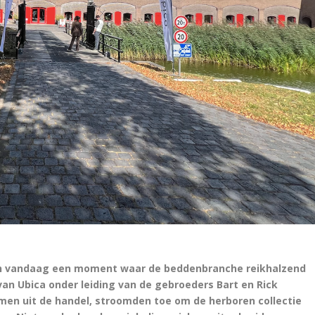
 zich vandaag een moment waar de beddenbranche reikhalzend
 van Ubica onder leiding van de gebroeders Bart en Rick
amen uit de handel, stroomden toe om de herboren collectie