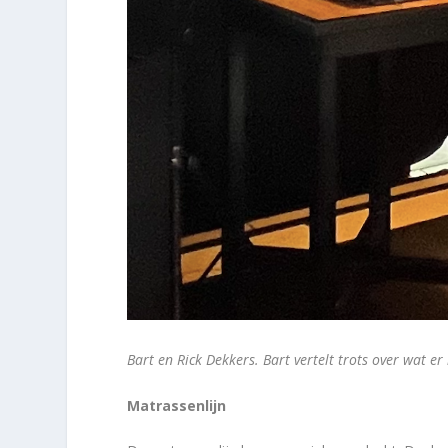
Bart en Rick Dekkers. Bart vertelt trots over wat e
Matrassenlijn