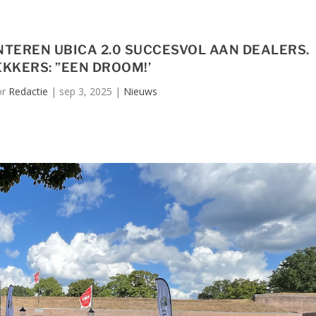
TEREN UBICA 2.0 SUCCESVOL AAN DEALERS.
KKERS: ”EEN DROOM!’
or
Redactie
|
sep 3, 2025
|
Nieuws