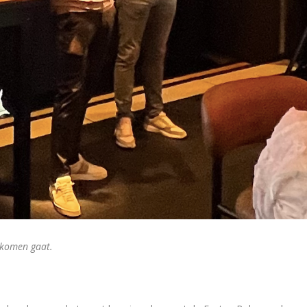
r komen gaat.