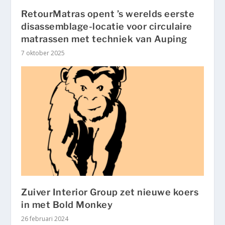
RetourMatras opent ’s werelds eerste
disassemblage-locatie voor circulaire
matrassen met techniek van Auping
7 oktober 2025
Zuiver Interior Group zet nieuwe koers
in met Bold Monkey
26 februari 2024