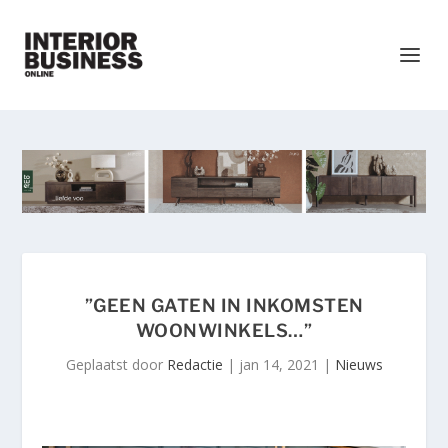
”GEEN GATEN IN INKOMSTEN
WOONWINKELS…”
Geplaatst door
Redactie
|
jan 14, 2021
|
Nieuws