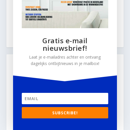
Gratis e-mail
nieuwsbrief!
Laat je e-mailadres achter en ontvang
dagelijks ontbijtnieuws in je mailbox!
SUBSCRIBE!