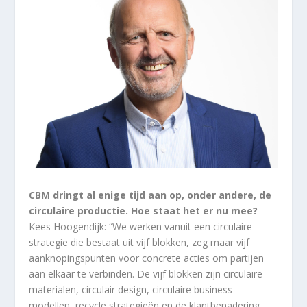
CBM dringt al enige tijd aan op, onder andere, de
circulaire productie. Hoe staat het er nu mee?
Kees Hoogendijk: “We werken vanuit een circulaire
strategie die bestaat uit vijf blokken, zeg maar vijf
aanknopingspunten voor concrete acties om partijen
aan elkaar te verbinden. De vijf blokken zijn circulaire
materialen, circulair design, circulaire business
modellen, recycle strategieën en de klantbenadering,