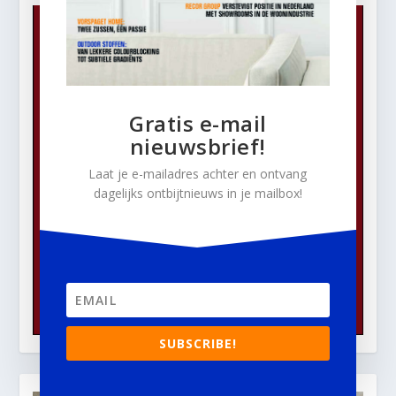
Gratis e-mail
nieuwsbrief!
Laat je e-mailadres achter en ontvang
dagelijks ontbijtnieuws in je mailbox!
SUBSCRIBE!