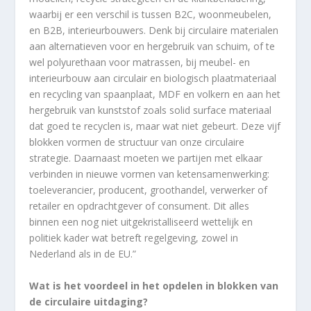
waarbij er een verschil is tussen B2C, woonmeubelen,
en B2B, interieurbouwers. Denk bij circulaire materialen
aan alternatieven voor en hergebruik van schuim, of te
wel polyurethaan voor matrassen, bij meubel- en
interieurbouw aan circulair en biologisch plaatmateriaal
en recycling van spaanplaat, MDF en volkern en aan het
hergebruik van kunststof zoals solid surface materiaal
dat goed te recyclen is, maar wat niet gebeurt. Deze vijf
blokken vormen de structuur van onze circulaire
strategie. Daarnaast moeten we partijen met elkaar
verbinden in nieuwe vormen van ketensamenwerking:
toeleverancier, producent, groothandel, verwerker of
retailer en opdrachtgever of consument. Dit alles
binnen een nog niet uitgekristalliseerd wettelijk en
politiek kader wat betreft regelgeving, zowel in
Nederland als in de EU.”
Wat is het voordeel in het opdelen in blokken van
de circulaire uitdaging?