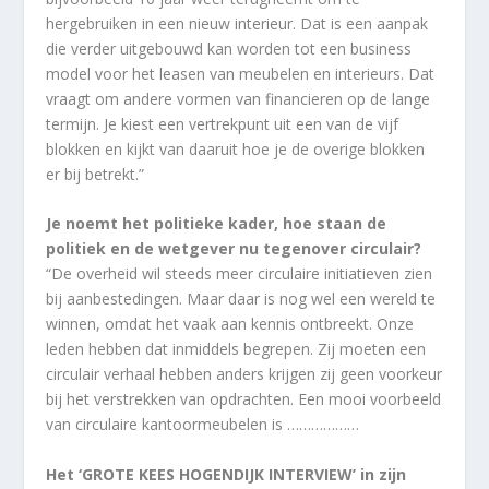
hergebruiken in een nieuw interieur. Dat is een aanpak
die verder uitgebouwd kan worden tot een business
model voor het leasen van meubelen en interieurs. Dat
vraagt om andere vormen van financieren op de lange
termijn. Je kiest een vertrekpunt uit een van de vijf
blokken en kijkt van daaruit hoe je de overige blokken
er bij betrekt.”
Je noemt het politieke kader, hoe staan de
politiek en de wetgever nu tegenover circulair?
“De overheid wil steeds meer circulaire initiatieven zien
bij aanbestedingen. Maar daar is nog wel een wereld te
winnen, omdat het vaak aan kennis ontbreekt. Onze
leden hebben dat inmiddels begrepen. Zij moeten een
circulair verhaal hebben anders krijgen zij geen voorkeur
bij het verstrekken van opdrachten. Een mooi voorbeeld
van circulaire kantoormeubelen is ………………
Het ‘GROTE KEES HOGENDIJK INTERVIEW’ in zijn