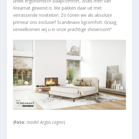
uniek ergonomisch slaapcomfort, zoals men van
Kreamat gewend is. We pakken daar uit met
verrassende noviteiten. Zo tonen we als absolute
primeur ons exclusief Scandinavo ligcomfort. Graag
verwelkomen wij u in onze prachtige showroom!’’
(
Foto:
model Argos Legno
)