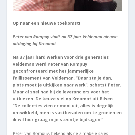
Op naar een nieuwe toekomst!
Peter van Rompuy vindt na 37 jaar Veldeman nieuwe
uitdaging bij Kreamat
Na 37 jaar hard werken voor drie generaties
Veldeman werd Peter van Rompuy
geconfronteerd met het jammerlijke
faillissement van Veldeman. ‘’Daar sta je dan,
plots moet je uitkijken naar werk’’, schetst Peter.
Maar al snel had hij de leveranciers voor het
uitkiezen. De keuze viel op Kreamat uit Bilsen.
‘’De collecties zien er mooi uit, alles is degelijk
ontwikkeld, men is vastberaden om te groeien en
ik wil hier graag mijn steentje bijdragen!’’
Peter van Rompuy, bekend als de aimabele sales