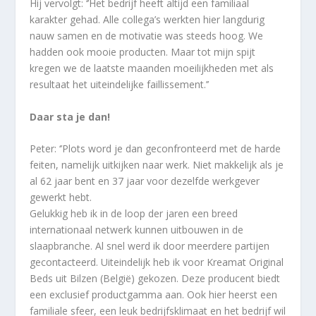
Hij vervolgt: ‘’Het bedrijf heeft altijd een familiaal
karakter gehad. Alle collega’s werkten hier langdurig
nauw samen en de motivatie was steeds hoog. We
hadden ook mooie producten. Maar tot mijn spijt
kregen we de laatste maanden moeilijkheden met als
resultaat het uiteindelijke faillissement.’’
Daar sta je dan!
Peter: ‘’Plots word je dan geconfronteerd met de harde
feiten, namelijk uitkijken naar werk. Niet makkelijk als je
al 62 jaar bent en 37 jaar voor dezelfde werkgever
gewerkt hebt.
Gelukkig heb ik in de loop der jaren een breed
internationaal netwerk kunnen uitbouwen in de
slaapbranche. Al snel werd ik door meerdere partijen
gecontacteerd. Uiteindelijk heb ik voor Kreamat Original
Beds uit Bilzen (België) gekozen. Deze producent biedt
een exclusief productgamma aan. Ook hier heerst een
familiale sfeer, een leuk bedrijfsklimaat en het bedrijf wil