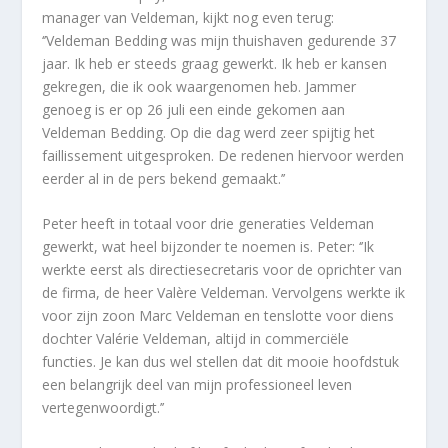
manager van Veldeman, kijkt nog even terug:
‘’Veldeman Bedding was mijn thuishaven gedurende 37
jaar. Ik heb er steeds graag gewerkt. Ik heb er kansen
gekregen, die ik ook waargenomen heb. Jammer
genoeg is er op 26 juli een einde gekomen aan
Veldeman Bedding. Op die dag werd zeer spijtig het
faillissement uitgesproken. De redenen hiervoor werden
eerder al in de pers bekend gemaakt.’’
Peter heeft in totaal voor drie generaties Veldeman
gewerkt, wat heel bijzonder te noemen is. Peter: ‘’Ik
werkte eerst als directiesecretaris voor de oprichter van
de firma, de heer Valère Veldeman. Vervolgens werkte ik
voor zijn zoon Marc Veldeman en tenslotte voor diens
dochter Valérie Veldeman, altijd in commerciële
functies. Je kan dus wel stellen dat dit mooie hoofdstuk
een belangrijk deel van mijn professioneel leven
vertegenwoordigt.’’