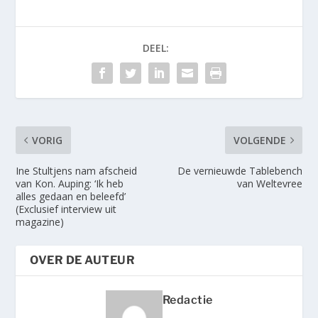
DEEL:
VORIG
VOLGENDE
Ine Stultjens nam afscheid
De vernieuwde Tablebench
van Kon. Auping: ‘Ik heb
van Weltevree
alles gedaan en beleefd’
(Exclusief interview uit
magazine)
OVER DE AUTEUR
Redactie