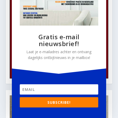
Gratis e-mail
nieuwsbrief!
Laat je e-mailadres achter en ontvang
dagelijks ontbijtnieuws in je mailbox!
SUBSCRIBE!