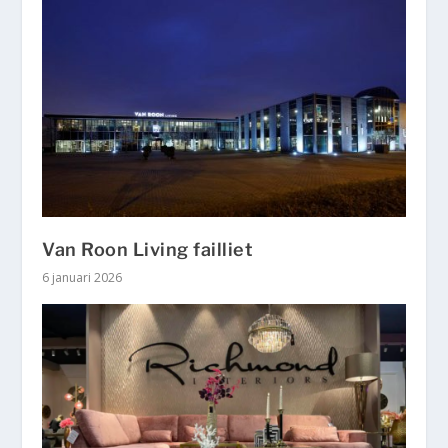
Van Roon Living failliet
6 januari 2026