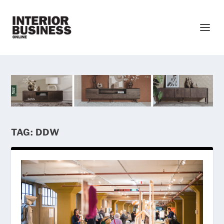
TAG:
DDW