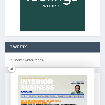
TWEETS
[custom-twitter-feeds]