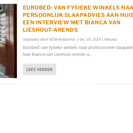
EUROBED: VAN FYSIEKE WINKELS NA
PERSOONLIJK SLAAPADVIES AAN HUIS
EEN INTERVIEW MET BIANCA VAN
LIESHOUT-ARENDS
Geplaatst door
BCM Redacteur
|
dec 30, 2024
|
Nieuws
Eurobed: van fysieke winkels naar professioneel slaapadv
huis Bianca van Lieshout-Arends is...
LEES VERDER