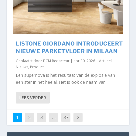
LISTONE GIORDANO INTRODUCEERT
NIEUWE PARKETVLOER IN MILAAN
Geplaatst door
BCM Redacteur
|
apr 30, 2026
|
Actueel
,
Nieuws
,
Product
Een supernova is het resultaat van de explosie van
een ster in het heelal. Het is ook de naam van...
LEES VERDER
1
2
3
…
37