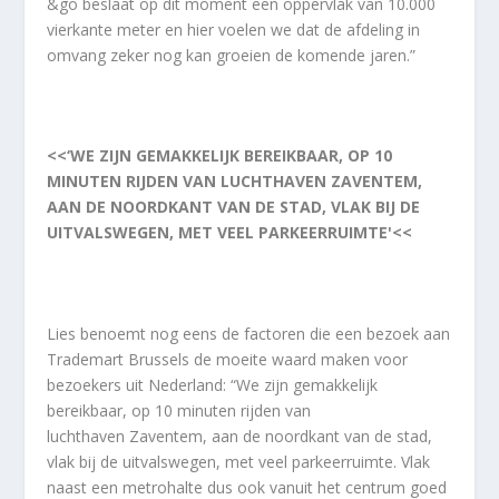
&go beslaat op dit moment een oppervlak van 10.000
vierkante meter en hier voelen we dat de afdeling in
omvang zeker nog kan groeien de komende jaren.”
<<‘WE ZIJN GEMAKKELIJK BEREIKBAAR, OP 10
MINUTEN RIJDEN VAN LUCHTHAVEN ZAVENTEM,
AAN DE NOORDKANT VAN DE STAD, VLAK BIJ DE
UITVALSWEGEN, MET VEEL PARKEERRUIMTE'<<
Lies benoemt nog eens de factoren die een bezoek aan
Trademart Brussels de moeite waard maken voor
bezoekers uit Nederland: “We zijn gemakkelijk
bereikbaar, op 10 minuten rijden van
luchthaven Zaventem, aan de noordkant van de stad,
vlak bij de uitvalswegen, met veel parkeerruimte. Vlak
naast een metrohalte dus ook vanuit het centrum goed