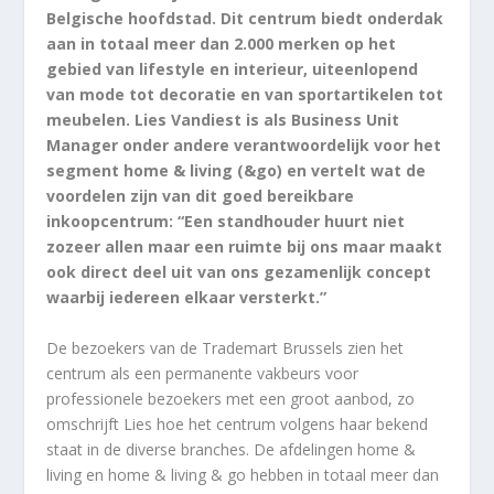
Belgische hoofdstad. Dit centrum biedt onderdak
aan in totaal meer dan 2.000 merken op het
gebied van lifestyle en interieur, uiteenlopend
van mode tot decoratie en van sportartikelen tot
meubelen. Lies Vandiest is als Business Unit
Manager onder andere verantwoordelijk voor het
segment home & living (&go) en vertelt wat de
voordelen zijn van dit goed bereikbare
inkoopcentrum: “Een standhouder huurt niet
zozeer allen maar een ruimte bij ons maar maakt
ook direct deel uit van ons gezamenlijk concept
waarbij iedereen elkaar versterkt.”
De bezoekers van de Trademart Brussels zien het
centrum als een permanente vakbeurs voor
professionele bezoekers met een groot aanbod, zo
omschrijft Lies hoe het centrum volgens haar bekend
staat in de diverse branches. De afdelingen home &
living en home & living & go hebben in totaal meer dan