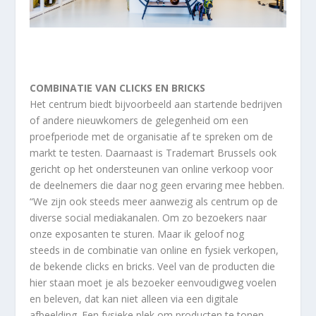
COMBINATIE VAN CLICKS EN BRICKS
Het centrum biedt bijvoorbeeld aan startende bedrijven
of andere nieuwkomers de gelegenheid om een
proefperiode met de organisatie af te spreken om de
markt te testen. Daarnaast is Trademart Brussels ook
gericht op het ondersteunen van online verkoop voor
de deelnemers die daar nog geen ervaring mee hebben.
“We zijn ook steeds meer aanwezig als centrum op de
diverse social mediakanalen. Om zo bezoekers naar
onze exposanten te sturen. Maar ik geloof nog
steeds in de combinatie van online en fysiek verkopen,
de bekende clicks en bricks. Veel van de producten die
hier staan moet je als bezoeker eenvoudigweg voelen
en beleven, dat kan niet alleen via een digitale
afbeelding. Een fysieke plek om producten te tonen