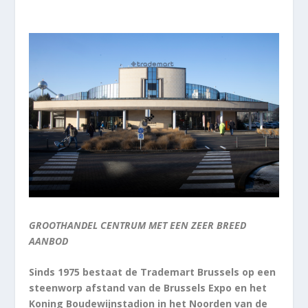
GROOTHANDEL CENTRUM MET EEN ZEER BREED
AANBOD
Sinds 1975 bestaat de Trademart Brussels op een
steenworp afstand van de Brussels Expo en het
Koning Boudewijnstadion in het Noorden van de