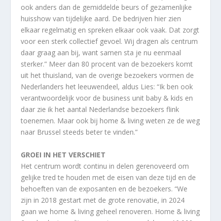
ook anders dan de gemiddelde beurs of gezamenlijke
huisshow van tijdelijke aard. De bedrijven hier zien
elkaar regelmatig en spreken elkaar ook vaak. Dat zorgt
voor een sterk collectief gevoel. Wij dragen als centrum
daar graag aan bij, want samen sta je nu eenmaal
sterker.” Meer dan 80 procent van de bezoekers komt
uit het thuisland, van de overige bezoekers vormen de
Nederlanders het leeuwendeel, aldus Lies: “Ik ben ook
verantwoordelijk voor de business unit baby & kids en
daar zie ik het aantal Nederlandse bezoekers flink
toenemen. Maar ook bij home & living weten ze de weg
naar Brussel steeds beter te vinden.”
GROEI IN HET VERSCHIET
Het centrum wordt continu in delen gerenoveerd om
gelijke tred te houden met de eisen van deze tijd en de
behoeften van de exposanten en de bezoekers. “We
zijn in 2018 gestart met de grote renovatie, in 2024
gaan we home & living geheel renoveren. Home & living