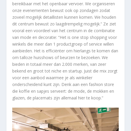
bereikbaar met het openbaar vervoer. We organiseren
onze evenementen bewust ook op zondagen zodat
zoveel mogelijk detaillisten kunnen komen. We houden
dit centrum bewust zo laagdrempelig mogelijk.” Ze ziet
vooral een voordeel van het centrum in de combinatie
van mode en decoratie: “Het is one stop shopping voor
winkels die meer dan 1 productgroep of service willen
aanbieden. Het is efficiënter om hierlangs te komen dan
om talloze huisshows of beurzen te bezoeken. We
bieden in totaal meer dan 2.000 merken, van zeer
bekend en groot tot niche en startup. Juist die mix zorgt
voor een aanbod waarmee je als winkelier
onderscheidend kunt zijn. Denk aan een fashion store
die koffie en sapjes serveert: de mode, de mokken en
glazen, de placemats zijn allemaal hier te koop.”