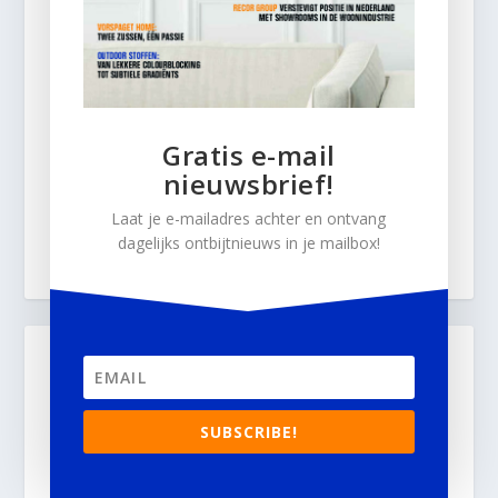
Gratis e-mail
nieuwsbrief!
Laat je e-mailadres achter en ontvang
dagelijks ontbijtnieuws in je mailbox!
SUBSCRIBE!