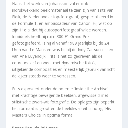
Naast het werk van Johansson zal er ook
indrukwekkend beeldmateriaal te zien zijn van Frits van
Eldik, de Nederlandse top-fotograaf, gespecialiseerd in
de Formule 1, en ambassadeur van Canon. Hij wist op
zijn 11e al dat hij autosportfotograaf wilde worden.
Inmiddels heeft hij ruim 300 F1 Grand Prix
gefotografeerd, is hij al vanaf 1989 jaarlijks bij de 24
Uren van Le Mans en was hij bij de Indy Car successen
van Arie Luyendijk. Frits is net zo gedreven als de
coureurs zelf en weet met dynamische foto’s,
uitgekiende composities en meesterlijk gebruik van licht
de kijker steeds weer te verrassen.
Frits exposeert onder de noemer ‘Inside the Archive’
met krachtige bewegende beelden, afgewisseld met
stilistische zwart-wit fotografie. De oplages zijn beperkt,
het formaat is groot en de beeldkwaliteit is hoog, ‘His
Masters Choice’ in optima forma.
Peter Kos, de initiator