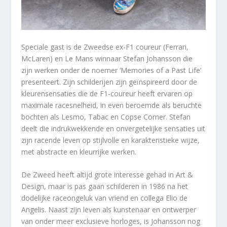
Speciale gast is de Zweedse ex-F1 coureur (Ferrari,
McLaren) en Le Mans winnaar Stefan Johansson die
zijn werken onder de noemer ‘Memories of a Past Life’
presenteert. Zijn schilderijen zijn geïnspireerd door de
kleurensensaties die de F1-coureur heeft ervaren op
maximale racesnelheid, in even beroemde als beruchte
bochten als Lesmo, Tabac en Copse Corner. Stefan
deelt die indrukwekkende en onvergetelijke sensaties uit
zijn racende leven op stijlvolle en karakteristieke wijze,
met abstracte en kleurrijke werken.
De Zweed heeft altijd grote interesse gehad in Art &
Design, maar is pas gaan schilderen in 1986 na het
dodelijke raceongeluk van vriend en collega Elio de
Angelis. Naast zijn leven als kunstenaar en ontwerper
van onder meer exclusieve horloges, is Johansson nog