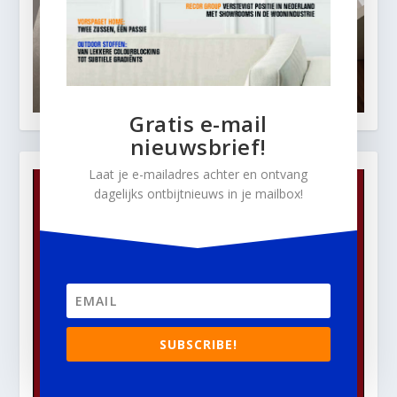
Gratis e-mail
nieuwsbrief!
Laat je e-mailadres achter en ontvang
dagelijks ontbijtnieuws in je mailbox!
SUBSCRIBE!