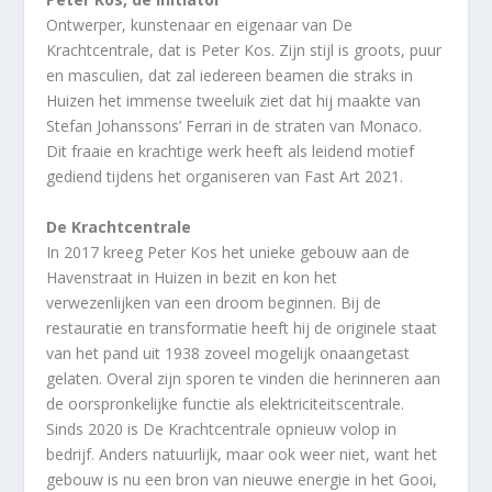
Ontwerper, kunstenaar en eigenaar van De
Krachtcentrale, dat is Peter Kos. Zijn stijl is groots, puur
en masculien, dat zal iedereen beamen die straks in
Huizen het immense tweeluik ziet dat hij maakte van
Stefan Johanssons’ Ferrari in de straten van Monaco.
Dit fraaie en krachtige werk heeft als leidend motief
gediend tijdens het organiseren van Fast Art 2021.
De Krachtcentrale
In 2017 kreeg Peter Kos het unieke gebouw aan de
Havenstraat in Huizen in bezit en kon het
verwezenlijken van een droom beginnen. Bij de
restauratie en transformatie heeft hij de originele staat
van het pand uit 1938 zoveel mogelijk onaangetast
gelaten. Overal zijn sporen te vinden die herinneren aan
de oorspronkelijke functie als elektriciteitscentrale.
Sinds 2020 is De Krachtcentrale opnieuw volop in
bedrijf. Anders natuurlijk, maar ook weer niet, want het
gebouw is nu een bron van nieuwe energie in het Gooi,