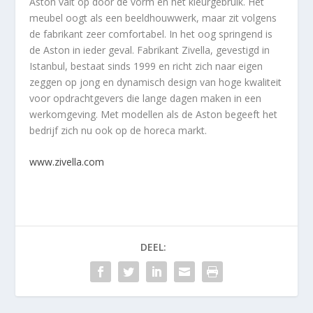
Aston valt op door de vorm en het kleurgebruik. Het
meubel oogt als een beeldhouwwerk, maar zit volgens
de fabrikant zeer comfortabel. In het oog springend is
de Aston in ieder geval. Fabrikant Zivella, gevestigd in
Istanbul, bestaat sinds 1999 en richt zich naar eigen
zeggen op jong en dynamisch design van hoge kwaliteit
voor opdrachtgevers die lange dagen maken in een
werkomgeving. Met modellen als de Aston begeeft het
bedrijf zich nu ook op de horeca markt.
www.zivella.com
DEEL: