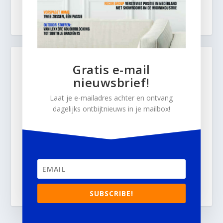
Gratis e-mail
nieuwsbrief!
Laat je e-mailadres achter en ontvang
dagelijks ontbijtnieuws in je mailbox!
SUBSCRIBE!