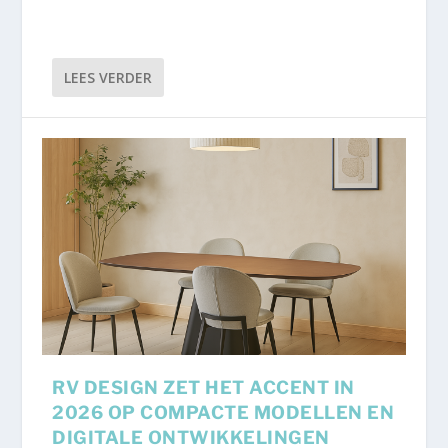
LEES VERDER
RV DESIGN ZET HET ACCENT IN
2026 OP COMPACTE MODELLEN EN
DIGITALE ONTWIKKELINGEN