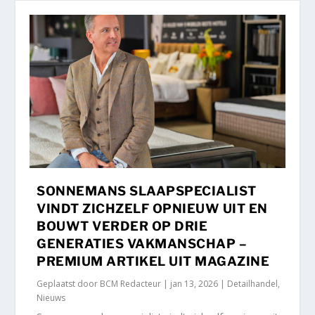
SONNEMANS SLAAPSPECIALIST
VINDT ZICHZELF OPNIEUW UIT EN
BOUWT VERDER OP DRIE
GENERATIES VAKMANSCHAP –
PREMIUM ARTIKEL UIT MAGAZINE
Geplaatst door
BCM Redacteur
|
jan 13, 2026
|
Detailhandel
,
Nieuws