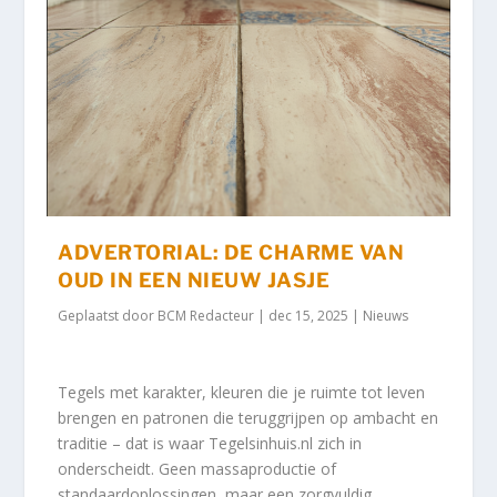
ADVERTORIAL: DE CHARME VAN
OUD IN EEN NIEUW JASJE
Geplaatst door
BCM Redacteur
|
dec 15, 2025
|
Nieuws
Tegels met karakter, kleuren die je ruimte tot leven
brengen en patronen die teruggrijpen op ambacht en
traditie – dat is waar Tegelsinhuis.nl zich in
onderscheidt. Geen massaproductie of
standaardoplossingen, maar een zorgvuldig