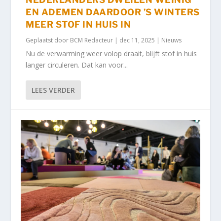
EN ADEMEN DAARDOOR ’S WINTERS
MEER STOF IN HUIS IN
Geplaatst door
BCM Redacteur
|
dec 11, 2025
|
Nieuws
Nu de verwarming weer volop draait, blijft stof in huis
langer circuleren. Dat kan voor...
LEES VERDER