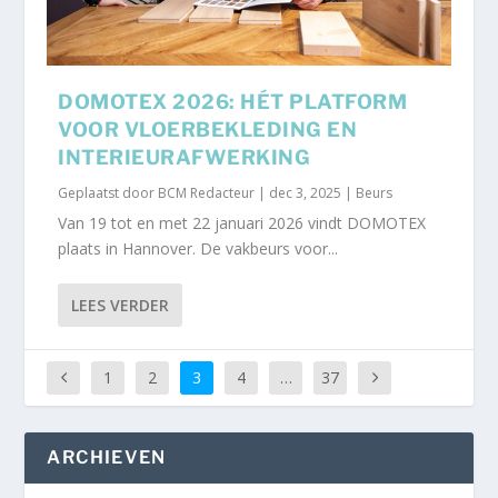
DOMOTEX 2026: HÉT PLATFORM
VOOR VLOERBEKLEDING EN
INTERIEURAFWERKING
Geplaatst door
BCM Redacteur
|
dec 3, 2025
|
Beurs
Van 19 tot en met 22 januari 2026 vindt DOMOTEX
plaats in Hannover. De vakbeurs voor...
LEES VERDER
1
2
3
4
…
37
ARCHIEVEN