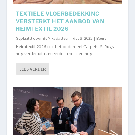
TEXTIELE VLOERBEDEKKING
VERSTERKT HET AANBOD VAN
HEIMTEXTIL 2026
Geplaatst door
BCM Redacteur
|
dec 3, 2025
|
Beurs
Heimtextil 2026 rolt het onderdeel Carpets & Rugs
nog verder uit dan eerder: met een nog...
LEES VERDER