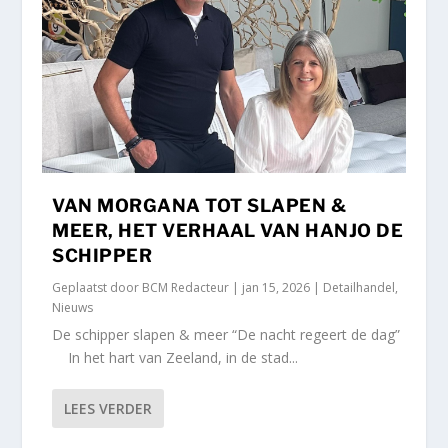
VAN MORGANA TOT SLAPEN &
MEER, HET VERHAAL VAN HANJO DE
SCHIPPER
Geplaatst door
BCM Redacteur
|
jan 15, 2026
|
Detailhandel
,
Nieuws
De schipper slapen & meer “De nacht regeert de dag”
In het hart van Zeeland, in de stad...
LEES VERDER