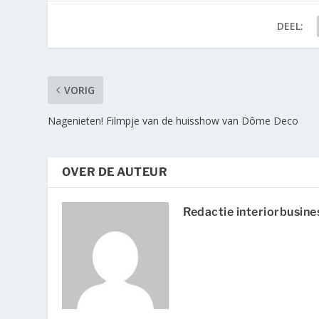
DEEL:
VORIG
Nagenieten! Filmpje van de huisshow van Dôme Deco
OVER DE AUTEUR
Redactie interiorbusine