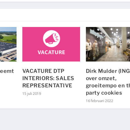
neemt
VACATURE DTP
Dirk Mulder (ING
INTERIORS: SALES
over omzet,
REPRESENTATIVE
groeitempo en t
party cookies
15 juli 2019
16 februari 2022