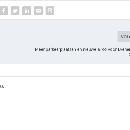
VOL
Meer parkeerplaatsen en nieuwe airco voor Even
ss