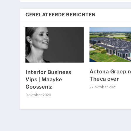
GERELATEERDE BERICHTEN
Actona Groep 
Interior Business
Theca over
Vips | Maayke
Goossens:
27 oktober 2021
9 oktober 2020