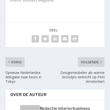
Interior Business Magazine.
DEEL:
VORIG
VOLGENDE
Opnieuw Nederlandse
Designmeubelen als warme
delegatie naar beurs in
broodjes verkocht op PAN
Tokyo
Amsterdam
OVER DE AUTEUR
Redactie interiorbusiness