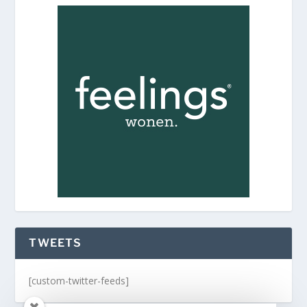
TWEETS
[custom-twitter-feeds]