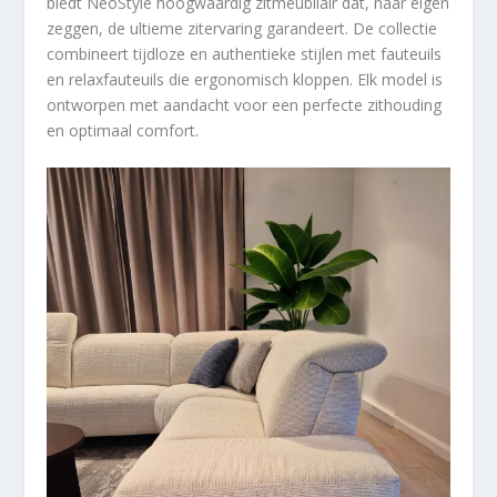
biedt NeoStyle hoogwaardig zitmeubilair dat, naar eigen
zeggen, de ultieme zitervaring garandeert. De collectie
combineert tijdloze en authentieke stijlen met fauteuils
en relaxfauteuils die ergonomisch kloppen. Elk model is
ontworpen met aandacht voor een perfecte zithouding
en optimaal comfort.