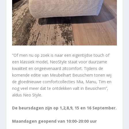
“Of men nu op zoek is naar een eigentijdse touch of
een klassiek model, NeoStyle staat voor duurzame
kwaliteit en ongeëvenaard zitcomfort. Tijdens de
komende editie van Meubelhart Beusichem tonen wij
de gloednieuwe comfortcollecties Mia, Manu, Tim en
nog veel meer dat te ontdekken valt in Beusichem”,
aldus Neo Style.
De beursdagen zijn op 1,2,8,9, 15 en 16 September.
Maandagen geopend van 10:00-20:00 uur