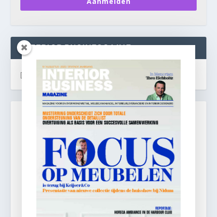
Aanmelden
INTERIOR BUSINESS LIVE:
[instagram-feed]