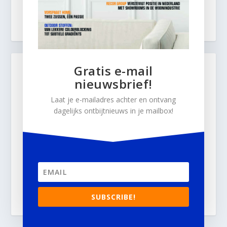
Gratis e-mail
nieuwsbrief!
Laat je e-mailadres achter en ontvang
dagelijks ontbijtnieuws in je mailbox!
SUBSCRIBE!