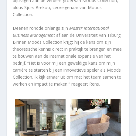
bijdragen aan de verdere groei van Moods Collection,”
aldus Sjors Brekoo, ceo/eigenaar van Moods
Collection.
Deenen rondde onlangs zijn
Master International
Business Management
af aan de Universiteit van Tilburg.
Binnen Moods Collection krijgt hij de kans om zijn
theoretische kennis direct in praktijk te brengen en mee
te bouwen aan de internationale expansie van het
bedrijf. “Het is voor mij een geweldige kans om mijn
carrière te starten bij een innovatieve speler als Moods
Collection. Ik kijk ernaar uit om met het team samen te
werken en impact te maken,” reageert Rens.