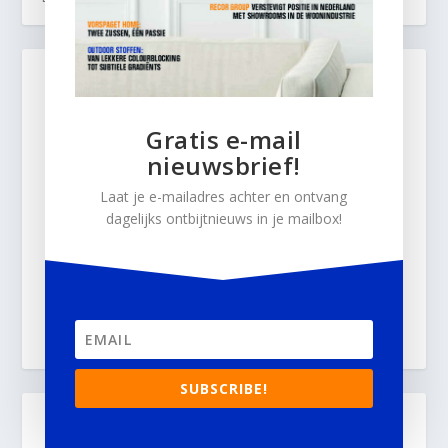
Gratis e-mail
nieuwsbrief!
Laat je e-mailadres achter en ontvang
dagelijks ontbijtnieuws in je mailbox!
SUBSCRIBE!