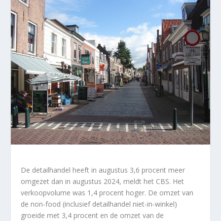
De detailhandel heeft in augustus 3,6 procent meer
omgezet dan in augustus 2024, meldt het CBS. Het
verkoopvolume was 1,4 procent hoger. De omzet van
de non-food (inclusief detailhandel niet-in-winkel)
groeide met 3,4 procent en de omzet van de