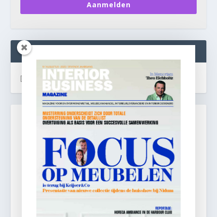
Aanmelden
INTERIOR BUSINESS LIVE:
[instagram-feed]