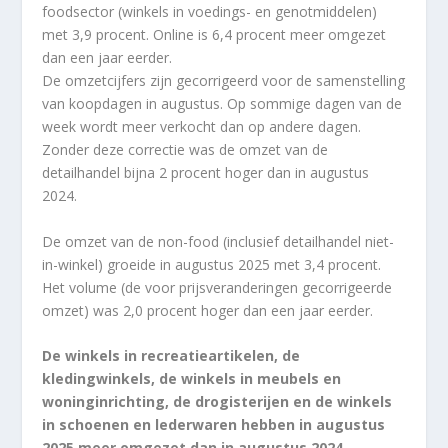
foodsector (winkels in voedings- en genotmiddelen)
met 3,9 procent. Online is 6,4 procent meer omgezet
dan een jaar eerder.
De omzetcijfers zijn gecorrigeerd voor de samenstelling
van koopdagen in augustus. Op sommige dagen van de
week wordt meer verkocht dan op andere dagen.
Zonder deze correctie was de omzet van de
detailhandel bijna
2 proc
ent hoger dan in augustus
2024.
De omzet van de non-food (inclusief detailhandel niet-
in-winkel) groeide in augustus 2025 met
3,4 pro
cent.
Het volume (de voor prijsveranderingen gecorrigeerde
omzet) was
2,0 pro
cent hoger dan een jaar eerder.
De winkels in recreatieartikelen, de
kledingwinkels, de winkels in meubels en
woninginrichting, de drogisterijen en de winkels
in schoenen en lederwaren hebben in augustus
2025 meer omgezet dan in augustus 2024.