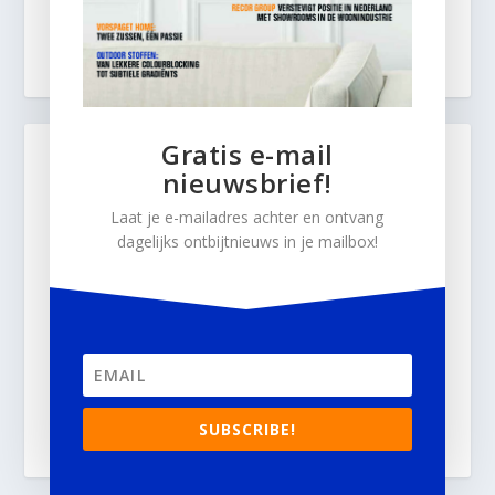
Gratis e-mail
nieuwsbrief!
Laat je e-mailadres achter en ontvang
dagelijks ontbijtnieuws in je mailbox!
SUBSCRIBE!