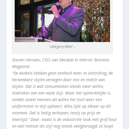
‘category killer’…
Steven Verraes, CEO van Meubar in
Interior Business
Magazine
:
“De winkels hebben geen eenheid meer in uitstraling, de
herkenbare stijlen vervagen door mix en match van
stijlen. Dat is wat consumenten steeds meer willen,
losbreken van een vaste stijl. Maar het opmerkelijke is,
omdat zoveel mensen dit willen het toch weer een
uniformiteit in stijl oplevert. Alles lijkt op elkaar op dit
moment. Dat is lastig verkopen, tenzij op prijs en
levertijd.” Daar- naast is de industriële look met grof hout
en veel metaal als stijl nog steeds veelgevraagd, al loopt