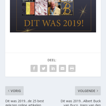
DEEL:
VORIG
VOLGENDE
Dit was 2019…de 25 best
Dit was 2019…Albert Buck
gelezen online artikelen
van Buco, Hans van den