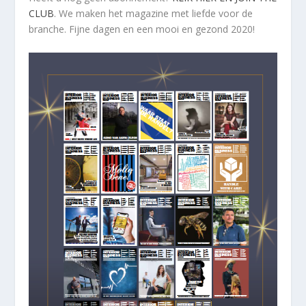
CLUB
. We maken het magazine met liefde voor de
branche. Fijne dagen en een mooi en gezond 2020!