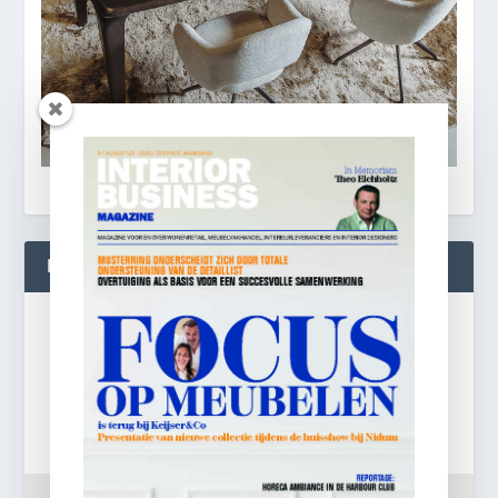
BLIJF OP DE HOOGTE!
Gratis
e-mail nieuwsbrief!
Laat je e-mailadres achter en ontvang dagelijks
ontbijtnieuws in je mailbox.