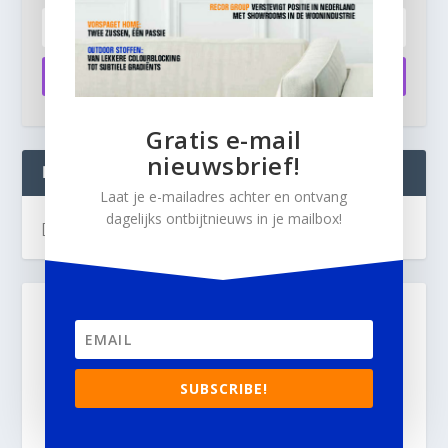
Aanmelden
Gratis e-mail
nieuwsbrief!
INTERIOR BUSINESS LIVE:
Laat je e-mailadres achter en ontvang
dagelijks ontbijtnieuws in je mailbox!
[instagram-feed]
SUBSCRIBE!