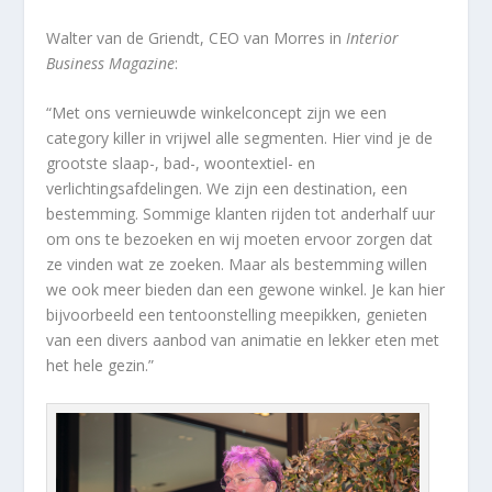
Walter van de Griendt, CEO van Morres in
Interior
Business Magazine
:
“Met ons vernieuwde winkelconcept zijn we een
category killer in vrijwel alle segmenten. Hier vind je de
grootste slaap-, bad-, woontextiel- en
verlichtingsafdelingen. We zijn een destination, een
bestemming. Sommige klanten rijden tot anderhalf uur
om ons te bezoeken en wij moeten ervoor zorgen dat
ze vinden wat ze zoeken. Maar als bestemming willen
we ook meer bieden dan een gewone winkel. Je kan hier
bijvoorbeeld een tentoonstelling meepikken, genieten
van een divers aanbod van animatie en lekker eten met
het hele gezin.”