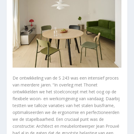
De ontwikkeling van de S 243 was een intensief proces
van meerdere jaren. “In overleg met Thonet
ontwikkelden we het stoelconcept met het oog op de
flexibele woon- en werkomgeving van vandaag. Daarbij
testten we talloze variaties van het stalen buisframe,
optimaliseerden we de ergonomie en perfectioneerden
we de stapelbaarheid. Een cruciaal punt was de
constructie: Architect en meubelontwerper Jean Prouvé
had al in de gaten dat de grootste belasting van een