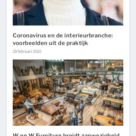
Coronavirus en de interieurbranche:
voorbeelden uit de praktijk
28 februari 2020
W en W Furniture breidt aanwezigheid