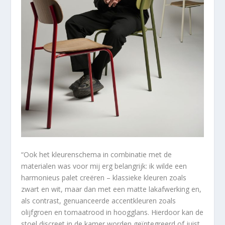
“Ook het kleurenschema in combinatie met de
materialen was voor mij erg belangrijk: ik wilde een
harmonieus palet creëren – klassieke kleuren zoals
zwart en wit, maar dan met een matte lakafwerking en,
als contrast, genuanceerde accentkleuren zoals
olijfgroen en tomaatrood in hoogglans. Hierdoor kan de
stoel discreet in de kamer worden geïntegreerd of juist