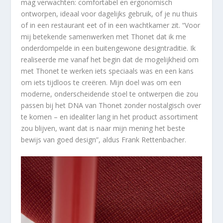
mag verwachten: comfortabel en ergonomisch
ontworpen, ideaal voor dagelijks gebruik, of je nu thuis
of in een restaurant eet of in een wachtkamer zit. “Voor
mij betekende samenwerken met Thonet dat ik me
onderdompelde in een buitengewone designtraditie. Ik
realiseerde me vanaf het begin dat de mogelijkheid om
met Thonet te werken iets speciaals was en een kans
om iets tijdloos te creëren. Mijn doel was om een
moderne, onderscheidende stoel te ontwerpen die zou
passen bij het DNA van Thonet zonder nostalgisch over
te komen – en idealiter lang in het product assortiment
zou blijven, want dat is naar mijn mening het beste
bewijs van goed design”, aldus Frank Rettenbacher.