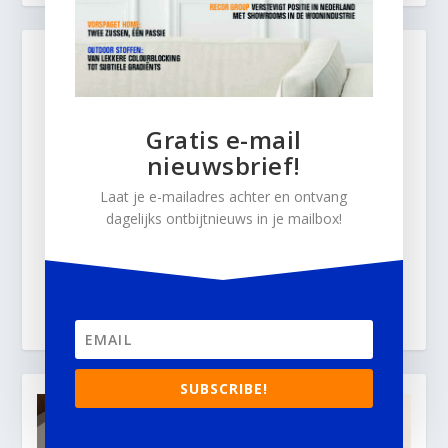
Gratis e-mail
nieuwsbrief!
Laat je e-mailadres achter en ontvang
dagelijks ontbijtnieuws in je mailbox!
SUBSCRIBE!