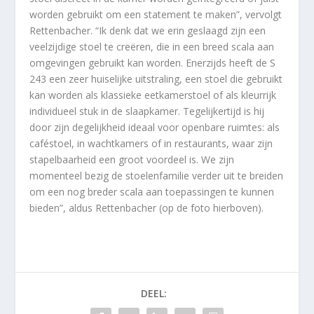
worden gebruikt om een statement te maken”, vervolgt
Rettenbacher. “Ik denk dat we erin geslaagd zijn een
veelzijdige stoel te creëren, die in een breed scala aan
omgevingen gebruikt kan worden. Enerzijds heeft de S
243 een zeer huiselijke uitstraling, een stoel die gebruikt
kan worden als klassieke eetkamerstoel of als kleurrijk
individueel stuk in de slaapkamer. Tegelijkertijd is hij
door zijn degelijkheid ideaal voor openbare ruimtes: als
caféstoel, in wachtkamers of in restaurants, waar zijn
stapelbaarheid een groot voordeel is. We zijn
momenteel bezig de stoelenfamilie verder uit te breiden
om een nog breder scala aan toepassingen te kunnen
bieden”, aldus Rettenbacher (op de foto hierboven).
DEEL: