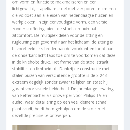
om vorm en functie te maximaliseren en een
lichtgewicht, stapelbare stoel met vier poten te creëren
die voldoet aan alle eisen van hedendaagse huizen en
werkplekken. In zijn eenvoudigste vorm, een versie
zonder stoffering, biedt de stoel al maximaal
zitcomfort. De multiplex delen voor de zitting en
rugleuning zijn gevormd naar het lichaam: de zitting is
bijvoorbeeld iets breder aan de voorkant en loopt aan
de onderkant licht taps toe om te voorkomen dat deze
in de knieholte drukt. Het frame van de stoel straalt
stabiliteit en lichtheid uit. Dankzij de constructie met
stalen buizen van verschillende grootte is de S 243
extreem degelijk zonder zwaar te lijken en staat hij
garant voor visuele helderheid. De jarenlange ervaring
van Rettenbacher als ontwerper voor Philips TV en
audio, waar detaillering op een veel kleinere schaal
plaatsvindt, heeft hem geholpen om de stoel met
dezelfde precisie te ontwerpen.