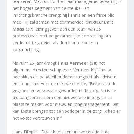
realiseren. Met ruim vijftien jaar managementervaring in
het hogere segment van de meubel- en
inrichtingsbranche brengt hij kennis en een frisse blik
mee. Hij zal samen met commercieel directeur
Bart
Maas (37)
leidinggeven aan een team van 35
professionals met de gezamenlijke doelstelling om
verder uit te groeien als dominante speler in
zorginrichting.
Na ruim 25 jaar draagt
Hans Vermeer (58)
het
algemene directeurschap over. Vermeer blijft nauw
betrokken als aandeelhouder en fungeert als adviseur
en steunpilaar voor de nieuwe directie. “Exsta is sterk
gegroeid en volwassen geworden in de zorg. Nu is de
tijd aangebroken om een nieuwe fase in te gaan en
plaats te maken voor nieuw en jong management. Dat
kan Exsta brengen tot dé voorloper in de zorg. Ik heb er
het volste vertrouwen in!”
Hans Filippini: “Exsta heeft een unieke positie in de