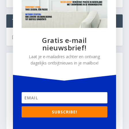
TWEETS
[custom-twitter-feeds]
Gratis e-mail
nieuwsbrief!
Laat je e-mailadres achter en ontvang
dagelijks ontbijtnieuws in je mailbox!
SUBSCRIBE!