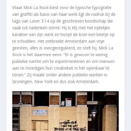
Waar Mick La Rock kiest voor de typische typografie
van graffiti als basis van haar werk ligt de nadruk bij de
tags van Laser 3.14 op de geschreven boodschap die
vaak tot nadenken stemt. Hij is blij met het tijdelijke
karakter van zijn werk en hoopt de boel een beetje op
te schudden. Het ontbreekt Amsterdam aan vrije
geesten, alles is overgereguleerd, zo stelt hij. Mick La
Rock is het daarmee eens: “Er is gewoon te weinig
publieke ruimte om te experimenteren en om mensen
aan te moedigen hun creativiteit in het openbaar te
tonen.” Zij maakt onder andere publieke werken in
Groningen, New York en dus ook Amsterdam.