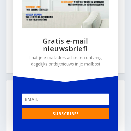
Gratis e-mail
nieuwsbrief!
Laat je e-mailadres achter en ontvang
dagelijks ontbijtnieuws in je mailbox!
SUBSCRIBE!