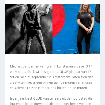
Met het benoemen van graffiti kunstenaars Laser 3.14
en Mick La Rock wil designroute GLUE (dit jaar van 18
tot en met 21 september in Amsterdam) laten zien dat
creativiteit niet alleen binnen aan de muren van musea
en galeries te zien is maar ook buiten op de muren.
Ieder jaar kiest GLUE kunstenaars uit de hoofdstad die
‘buiten de lijnen durven te kleuren’. “Het beeld van een