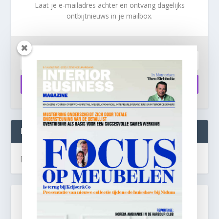
Laat je e-mailadres achter en ontvang dagelijks
ontbijtnieuws in je mailbox.
Aanmelden
INTERIOR BUSINESS LIVE:
[instagram-feed]