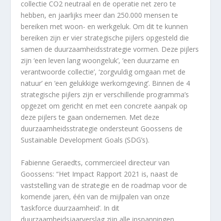
collectie CO2 neutraal en de operatie net zero te
hebben, en jaarlijks meer dan 250.000 mensen te
bereiken met woon- en werkgeluk. Om dit te kunnen
bereiken zijn er vier strategische pijlers opgesteld die
samen de duurzaamheidsstrategie vormen. Deze pijlers
zijn ‘een leven lang woongeluk’, ‘een duurzame en
verantwoorde collectie’, ‘zorgvuldig omgaan met de
natuur’ en ‘een gelukkige werkomgeving’. Binnen de 4
strategische pijlers zijn er verschillende programma’s
opgezet om gericht en met een concrete aanpak op
deze pijlers te gaan ondernemen. Met deze
duurzaamheidsstrategie ondersteunt Goossens de
Sustainable Development Goals (SDG’s).
Fabienne Geraedts, commercieel directeur van
Goossens: “Het Impact Rapport 2021 is, naast de
vaststelling van de strategie en de roadmap voor de
komende jaren, één van de mijlpalen van onze
‘taskforce duurzaamheid’. In dit
duurzaamheidsjaarverslag zijn alle inspanningen