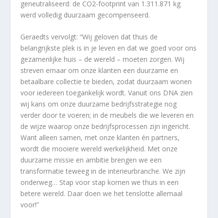
geneutraliseerd: de CO2-footprint van 1.311.871 kg
werd volledig duurzaam gecompenseerd.
Geraedts vervolgt: “Wij geloven dat thuis de
belangrijkste plek is in je leven en dat we goed voor ons
gezamenlijke huis – de wereld – moeten zorgen. Wij
streven ernaar om onze klanten een duurzame en
betaalbare collectie te bieden, zodat duurzaam wonen
voor iedereen toegankelijk wordt. Vanuit ons DNA zien
wij kans om onze duurzame bedrijfsstrategie nog
verder door te voeren; in de meubels die we leveren en
de wijze waarop onze bedrijfsprocessen zijn ingericht.
Want alleen samen, met onze klanten én partners,
wordt die mooiere wereld werkelijkheid. Met onze
duurzame missie en ambitie brengen we een
transformatie teweeg in de interieurbranche. We zijn
onderweg… Stap voor stap komen we thuis in een
betere wereld. Daar doen we het tenslotte allemaal
voor!”