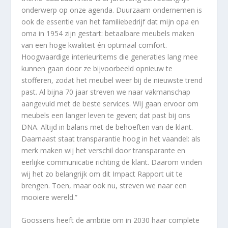
onderwerp op onze agenda. Duurzaam ondernemen is
ook de essentie van het familiebedrijf dat mijn opa en
oma in 1954 zijn gestart: betaalbare meubels maken
van een hoge kwaliteit én optimaal comfort.
Hoogwaardige interieuritems die generaties lang mee
kunnen gaan door ze bijvoorbeeld opnieuw te
stofferen, zodat het meubel weer bij de nieuwste trend
past. Al bijna 70 jaar streven we naar vakmanschap
aangevuld met de beste services. Wij gaan ervoor om
meubels een langer leven te geven; dat past bij ons
DNA. Altijd in balans met de behoeften van de klant.
Daarnaast staat transparantie hoog in het vaandel: als
merk maken wij het verschil door transparante en
eerlijke communicatie richting de klant. Daarom vinden
wij het zo belangrijk om dit Impact Rapport uit te
brengen. Toen, maar ook nu, streven we naar een
mooiere wereld.”
Goossens heeft de ambitie om in 2030 haar complete