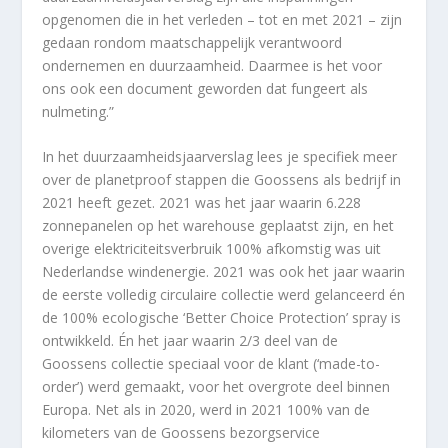
opgenomen die in het verleden – tot en met 2021 – zijn
gedaan rondom maatschappelijk verantwoord
ondernemen en duurzaamheid. Daarmee is het voor
ons ook een document geworden dat fungeert als
nulmeting.”
In het duurzaamheidsjaarverslag lees je specifiek meer
over de planetproof stappen die Goossens als bedrijf in
2021 heeft gezet. 2021 was het jaar waarin 6.228
zonnepanelen op het warehouse geplaatst zijn, en het
overige elektriciteitsverbruik 100% afkomstig was uit
Nederlandse windenergie. 2021 was ook het jaar waarin
de eerste volledig circulaire collectie werd gelanceerd én
de 100% ecologische ‘Better Choice Protection’ spray is
ontwikkeld. Én het jaar waarin 2/3 deel van de
Goossens collectie speciaal voor de klant (‘made-to-
order’) werd gemaakt, voor het overgrote deel binnen
Europa. Net als in 2020, werd in 2021 100% van de
kilometers van de Goossens bezorgservice