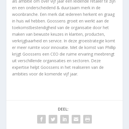
als ambitie om over vijf jaar een leidende retailer te zijn
en een onderscheidend & duurzaam merk in de
woonbranche. Een merk dat iedereen herkent en graag
in huis wil hebben. Goossens groeit en werkt aan de
toekomstbestendigheid van de organisatie door het
maken van bewuste keuzes in klanten, producten,
verkrijgbaarheid en service. In deze groeistrategie komt
er meer ruimte voor innovatie. Met de komst van Phillip
krijgt Goossens een CEO die ruime ervaring meebrengt
uit verschillende organisaties en sectoren. Deze
expertise helpt Goossens in het realiseren van de
ambities voor de komende vijf jaar.
DEEL: