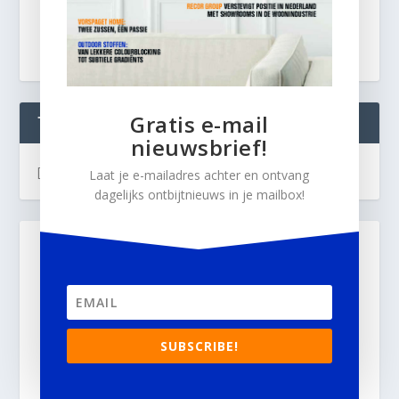
Gratis e-mail
TWEETS
nieuwsbrief!
[custom-twitter-feeds]
Laat je e-mailadres achter en ontvang
dagelijks ontbijtnieuws in je mailbox!
SUBSCRIBE!