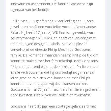
innovatie en assortiment. De familie Goossens blijft
eigenaar van het bedrijf.
Phillip Mes (39) geeft sinds 2 jaar leiding aan Lucardi
Juwelier en heeft een voorliefde voor de Nederlandse
Retail. Hij heeft 17 jaar bij WE Fashion gewerkt, was
countrymanager bij HEMA en heeft veel ervaring met
merken, eigen design en labels. Met veel plezier
verwelkomt de directie Phillip Mes in de Goossens-
familie. De komende maanden neemt Phillip de tijd om
kennis te maken met het familiebedrijf. Bart Goossens:
“Ik ben ontzettend blij met de komst van Phillip en heb
er alle vertrouwen in dat hij ons bedrijf nog meer zal
laten groeien. We zien veel kansen en met Phillip’s
kennis en ervaring gaan wij deze kansen pakken.
Goossens is – al 70 jaar – hecht als familie en gedreven
door kwaliteit. Dat blijven we, ook in de toekomst.”
Goossens heeft dit jaar een strategie gelanceerd met