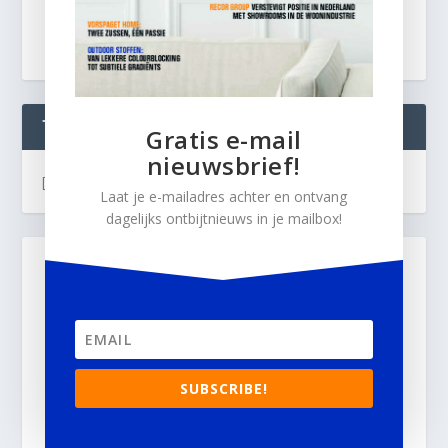
TWEETS
Gratis e-mail
nieuwsbrief!
[custom-twitter-feeds]
Laat je e-mailadres achter en ontvang
dagelijks ontbijtnieuws in je mailbox!
SUBSCRIBE!