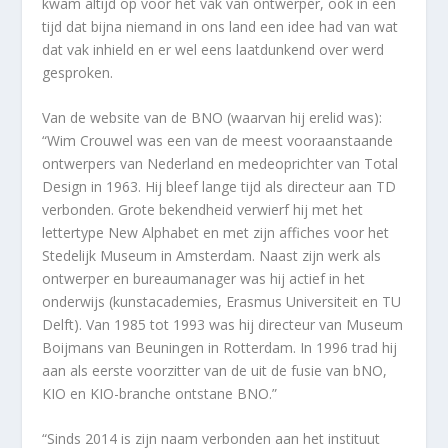
kwam altijd op voor het vak van ontwerper, ook in een
tijd dat bijna niemand in ons land een idee had van wat
dat vak inhield en er wel eens laatdunkend over werd
gesproken.
Van de website van de BNO (waarvan hij erelid was):
“Wim Crouwel was een van de meest vooraanstaande
ontwerpers van Nederland en medeoprichter van Total
Design in 1963. Hij bleef lange tijd als directeur aan TD
verbonden. Grote bekendheid verwierf hij met het
lettertype New Alphabet en met zijn affiches voor het
Stedelijk Museum in Amsterdam. Naast zijn werk als
ontwerper en bureaumanager was hij actief in het
onderwijs (kunstacademies, Erasmus Universiteit en TU
Delft). Van 1985 tot 1993 was hij directeur van Museum
Boijmans van Beuningen in Rotterdam. In 1996 trad hij
aan als eerste voorzitter van de uit de fusie van bNO,
KIO en KIO-branche ontstane BNO.”
“Sinds 2014 is zijn naam verbonden aan het instituut