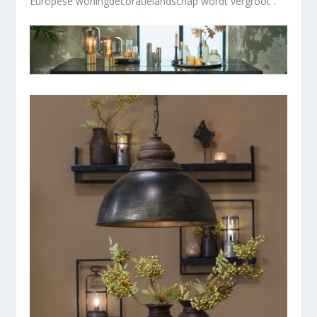
Europese woningdecoratielandschap wordt vergroot”.