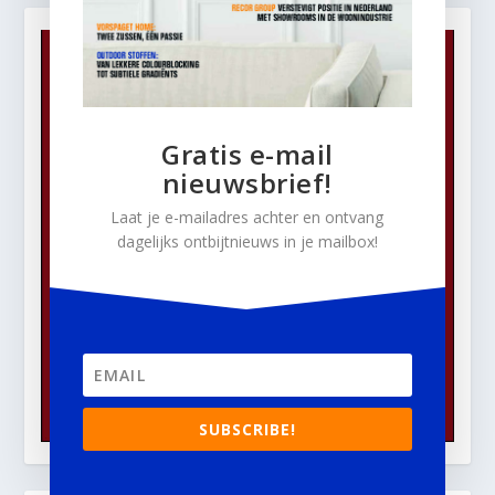
Gratis e-mail
nieuwsbrief!
Laat je e-mailadres achter en ontvang
dagelijks ontbijtnieuws in je mailbox!
SUBSCRIBE!