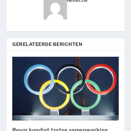
Redactie
GERELATEERDE BERICHTEN
Revor kondigt trotse samenwerking