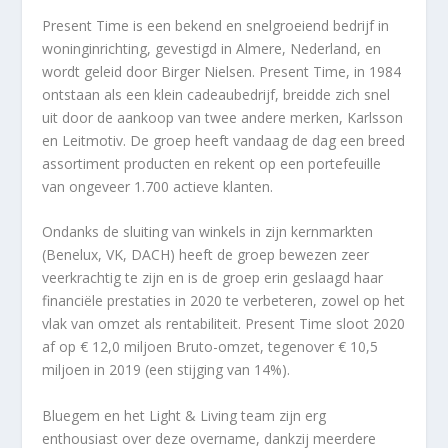
Present Time is een bekend en snelgroeiend bedrijf in
woninginrichting, gevestigd in Almere, Nederland, en
wordt geleid door Birger Nielsen. Present Time, in 1984
ontstaan als een klein cadeaubedrijf, breidde zich snel
uit door de aankoop van twee andere merken, Karlsson
en Leitmotiv. De groep heeft vandaag de dag een breed
assortiment producten en rekent op een portefeuille
van ongeveer 1.700 actieve klanten.
Ondanks de sluiting van winkels in zijn kernmarkten
(Benelux, VK, DACH) heeft de groep bewezen zeer
veerkrachtig te zijn en is de groep erin geslaagd haar
financiële prestaties in 2020 te verbeteren, zowel op het
vlak van omzet als rentabiliteit. Present Time sloot 2020
af op € 12,0 miljoen Bruto-omzet, tegenover € 10,5
miljoen in 2019 (een stijging van 14%).
Bluegem en het Light & Living team zijn erg
enthousiast over deze overname, dankzij meerdere