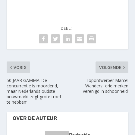
DEEL:
VORIG
VOLGENDE
50 JAAR GAMMA ‘De
Topontwerper Marcel
concurrentie is moordend,
Wanders: ‘drie merken
maar Nederlands oudste
verenigd in schoonheid’
bouwmarkt zegt grote troef
te hebben’
OVER DE AUTEUR