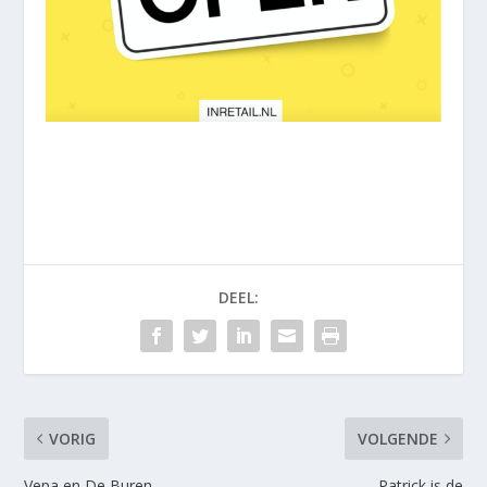
DEEL:
VORIG
VOLGENDE
Vepa en De Buren
Patrick is de