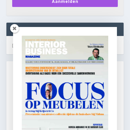
Aanmelden
INTERIOR BUSINESS LIVE:
[instagram-feed]