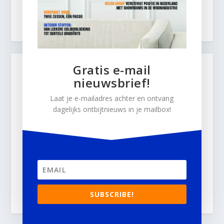
Gratis e-mail
nieuwsbrief!
Laat je e-mailadres achter en ontvang
dagelijks ontbijtnieuws in je mailbox!
SUBSCRIBE!