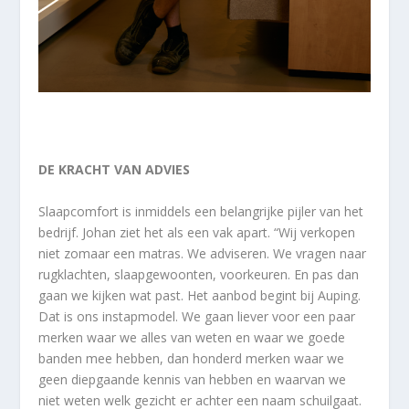
DE KRACHT VAN ADVIES
Slaapcomfort is inmiddels een belangrijke pijler van het
bedrijf. Johan ziet het als een vak apart. “Wij verkopen
niet zomaar een matras. We adviseren. We vragen naar
rugklachten, slaapgewoonten, voorkeuren. En pas dan
gaan we kijken wat past. Het aanbod begint bij Auping.
Dat is ons instapmodel. We gaan liever voor een paar
merken waar we alles van weten en waar we goede
banden mee hebben, dan honderd merken waar we
geen diepgaande kennis van hebben en waarvan we
niet weten welk gezicht er achter een naam schuilgaat.