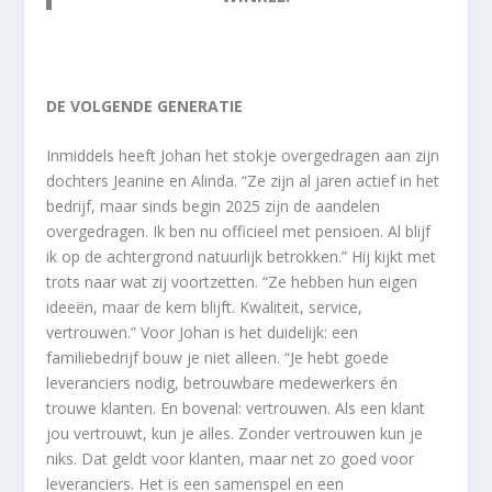
DE VOLGENDE GENERATIE
Inmiddels heeft Johan het stokje overgedragen aan zijn
dochters Jeanine en Alinda. “Ze zijn al jaren actief in het
bedrijf, maar sinds begin 2025 zijn de aandelen
overgedragen. Ik ben nu officieel met pensioen. Al blijf
ik op de achtergrond natuurlijk betrokken.” Hij kijkt met
trots naar wat zij voortzetten. “Ze hebben hun eigen
ideeën, maar de kern blijft. Kwaliteit, service,
vertrouwen.” Voor Johan is het duidelijk: een
familiebedrijf bouw je niet alleen. “Je hebt goede
leveranciers nodig, betrouwbare medewerkers én
trouwe klanten. En bovenal: vertrouwen. Als een klant
jou vertrouwt, kun je alles. Zonder vertrouwen kun je
niks. Dat geldt voor klanten, maar net zo goed voor
leveranciers. Het is een samenspel en een