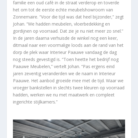
familie een oud café in de straat verderop en toverde
het om tot de eerste echte meubelshowroom van
Zonnemaire. “Voor die tijd was dat heel bijzonder,” zegt
Johan. “We hadden meubelen, vloerbedekking en
gordijnen op voorraad. Dat zie je nu niet meer zo snel.”
In de jaren daarna verhuisde de winkel nog een keer,
ditmaal naar een voormalige loods aan de rand van het
dorp de plek waar Interieur Paauwe vandaag de dag
nog steeds gevestigd is. “Toen heette het bedrijf nog
Paauwe Meubelen,” vertelt Johan. “Pas ergens eind
jaren zeventig veranderden we de naam in Interieur
Paauwe. Het aanbod groeide mee met de tijd. Waar we
vroeger bankstellen in slechts twee kleuren op voorraad
hadden, werken we nu met maatwerk en compleet
ingerichte stijlkamers.”