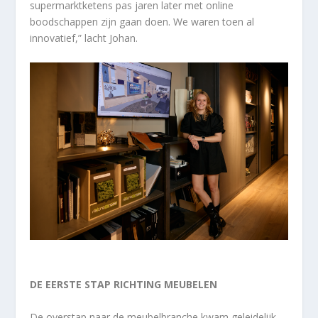
supermarktketens pas jaren later met online
boodschappen zijn gaan doen. We waren toen al
innovatief,” lacht Johan.
DE EERSTE STAP RICHTING MEUBELEN
De overstap naar de meubelbranche kwam geleidelijk.