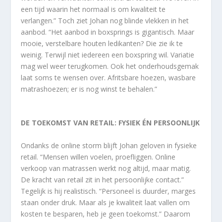
een tijd waarin het normaal is om kwaliteit te
verlangen.” Toch ziet Johan nog blinde vlekken in het
aanbod. “Het aanbod in boxsprings is gigantisch. Maar
mooie, verstelbare houten ledikanten? Die zie ik te
weinig. Terwijl niet iedereen een boxspring wil. Variatie
mag wel weer terugkomen. Ook het onderhoudsgemak
laat soms te wensen over. Afritsbare hoezen, wasbare
matrashoezen; er is nog winst te behalen.”
DE TOEKOMST VAN RETAIL: FYSIEK ÉN PERSOONLIJK
Ondanks de online storm blijft Johan geloven in fysieke
retail. “Mensen willen voelen, proefliggen. Online
verkoop van matrassen werkt nog altijd, maar matig.
De kracht van retail zit in het persoonlijke contact.”
Tegelijk is hij realistisch. “Personeel is duurder, marges
staan onder druk. Maar als je kwaliteit laat vallen om
kosten te besparen, heb je geen toekomst.” Daarom