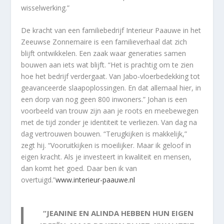
wisselwerking.”
De kracht van een familiebedrijf Interieur Paauwe in het
Zeeuwse Zonnemaire is een familieverhaal dat zich
blijft ontwikkelen. Een zaak waar generaties samen
bouwen aan iets wat blijft. “Het is prachtig om te zien
hoe het bedrijf verdergaat. Van Jabo-vloerbedekking tot
geavanceerde slaapoplossingen. En dat allemaal hier, in
een dorp van nog geen 800 inwoners.” Johan is een
voorbeeld van trouw zijn aan je roots en meebewegen
met de tijd zonder je identiteit te verliezen. Van dag na
dag vertrouwen bouwen. “Terugkijken is makkelijk,”
zegt hij. “Vooruitkijken is moeilijker. Maar ik geloof in
eigen kracht. Als je investeert in kwaliteit en mensen,
dan komt het goed. Daar ben ik van
overtuigd.”
www.interieur-paauwe.nl
“JEANINE EN ALINDA HEBBEN HUN EIGEN