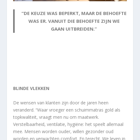
“DE KEUZE WAS BEPERKT, MAAR DE BEHOEFTE
WAS ER. VANUIT DIE BEHOEFTE ZIJN WE
GAAN UITBREIDEN.”
BLINDE VLEKKEN
De wensen van klanten zijn door de jaren heen
veranderd. “Waar vroeger een schuimmatras gold als
topkwaliteit, vraagt men nu om maatwerk.
Verstelbaarheid, ventilatie, hygiëne: het speelt allemaal
mee. Mensen worden ouder, willen gezonder oud
worden en verwachten comfort. En terecht. We leven in