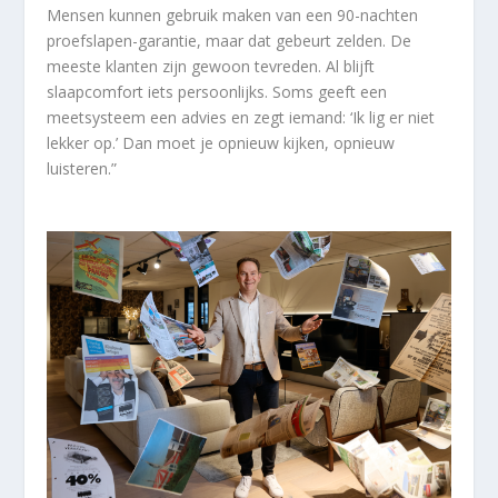
Mensen kunnen gebruik maken van een 90-nachten
proefslapen-garantie, maar dat gebeurt zelden. De
meeste klanten zijn gewoon tevreden. Al blijft
slaapcomfort iets persoonlijks. Soms geeft een
meetsysteem een advies en zegt iemand: ‘Ik lig er niet
lekker op.’ Dan moet je opnieuw kijken, opnieuw
luisteren.”