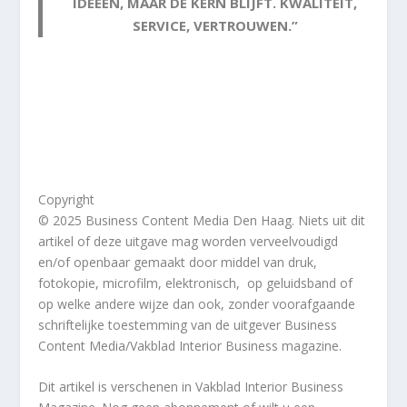
IDEEËN, MAAR DE KERN BLIJFT. KWALITEIT,
SERVICE, VERTROUWEN.”
Copyright
© 2025 Business Content Media Den Haag. Niets uit dit
artikel of deze uitgave mag worden verveelvoudigd
en/of openbaar gemaakt door middel van druk,
fotokopie, microfilm, elektronisch, op geluidsband of
op welke andere wijze dan ook, zonder voorafgaande
schriftelijke toestemming van de uitgever Business
Content Media/Vakblad Interior Business magazine.
Dit artikel
is verschenen in Vakblad Interior Business