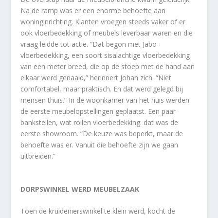
Na de ramp was er een enorme behoefte aan
woninginrichting. Klanten vroegen steeds vaker of er
ook vloerbedekking of meubels leverbaar waren en die
vraag leidde tot actie. “Dat begon met Jabo-
vloerbedekking, een soort sisalachtige vloerbedekking
van een meter breed, die op de stoep met de hand aan
elkaar werd genaaid,” herinnert Johan zich. “Niet
comfortabel, maar praktisch. En dat werd gelegd bij
mensen thuis.” In de woonkamer van het huis werden
de eerste meubelopstellingen geplaatst. Een paar
bankstellen, wat rollen vloerbedekking: dat was de
eerste showroom. “De keuze was beperkt, maar de
behoefte was er. Vanuit die behoefte zijn we gaan
uitbreiden.”
DORPSWINKEL WERD MEUBELZAAK
Toen de kruidenierswinkel te klein werd, kocht de