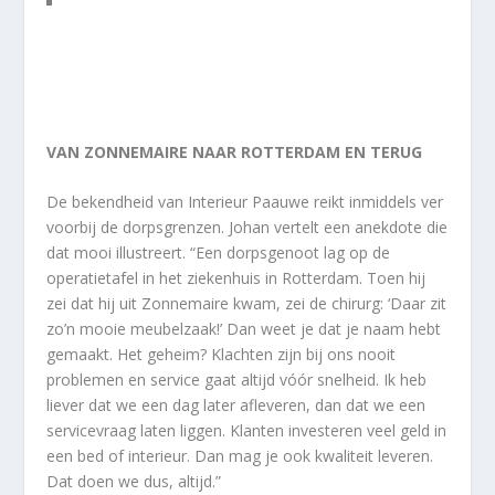
VAN ZONNEMAIRE NAAR ROTTERDAM EN TERUG
De bekendheid van Interieur Paauwe reikt inmiddels ver
voorbij de dorpsgrenzen. Johan vertelt een anekdote die
dat mooi illustreert. “Een dorpsgenoot lag op de
operatietafel in het ziekenhuis in Rotterdam. Toen hij
zei dat hij uit Zonnemaire kwam, zei de chirurg: ‘Daar zit
zo’n mooie meubelzaak!’ Dan weet je dat je naam hebt
gemaakt. Het geheim? Klachten zijn bij ons nooit
problemen en service gaat altijd vóór snelheid. Ik heb
liever dat we een dag later afleveren, dan dat we een
servicevraag laten liggen. Klanten investeren veel geld in
een bed of interieur. Dan mag je ook kwaliteit leveren.
Dat doen we dus, altijd.”