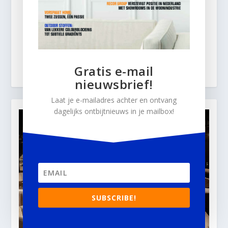
Gratis e-mail
nieuwsbrief!
Laat je e-mailadres achter en ontvang
dagelijks ontbijtnieuws in je mailbox!
SUBSCRIBE!