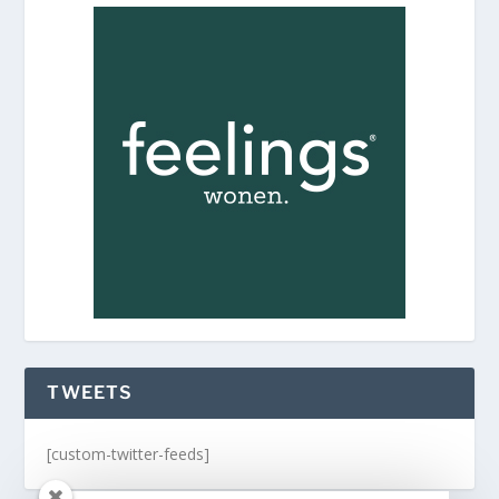
TWEETS
[custom-twitter-feeds]