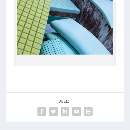
DEEL: