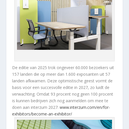
De editie van 2025 trok ongeveer 60.000 bezoekers uit
157 landen die op meer dan 1.600 exposanten uit 57
landen afkwamen. Deze optimistische geest vormt de
basis voor een succesvolle editie in 2027, zo luidt de
verwachting. Omdat 93 procent nog geen 100 procent
is kunnen bedrijven zich nog aanmelden om mee te
doen aan interzum 2027:
www.interzum.com/en/for-
exhibitors/become-an-exhibitor/