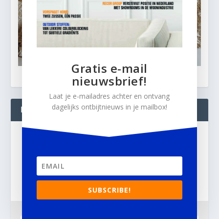
Gratis e-mail
nieuwsbrief!
Laat je e-mailadres achter en ontvang
dagelijks ontbijtnieuws in je mailbox!
BLIJF OP DE HOOGTE!
Gratis
e-mail nieuwsbrief!
Laat je e-mailadres achter en ontvang dagelijks
ontbijtnieuws in je mailbox.
SUBSCRIBE!