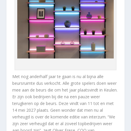
Met nog anderhalf jaar te gaan is nu al bijna alle
beursruimte dus verkocht. Alle grote spelers doen weer
mee aan de beurs die om het jaar plaatsvindt in Keulen.
Er zijn ook bedrijven bij die na een pauze weer
terugkeren op de beurs. Deze vindt van 11 tot en met
14 mei 2027 plaats. Geen wonder dat men nu al
verheugd is over de komende editie van interzum. “We
zijn zeer verheugd dat er al zoveel topbedrijven weer
aan boord zijn”, zegt Oliver Frese, COO van