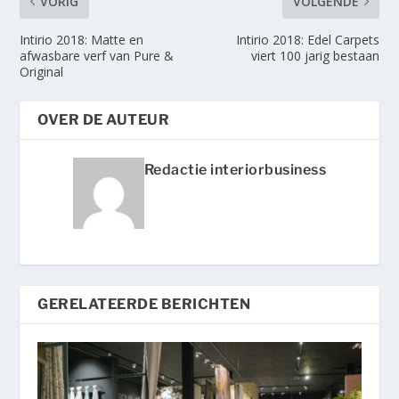
VORIG
VOLGENDE
Intirio 2018: Matte en
Intirio 2018: Edel Carpets
afwasbare verf van Pure &
viert 100 jarig bestaan
Original
OVER DE AUTEUR
Redactie interiorbusiness
GERELATEERDE BERICHTEN