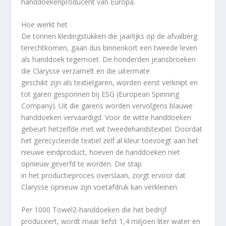
handdoekenproducent van Europa.
Hoe werkt het
De tonnen kledingstukken die jaarlijks op de afvalberg
terechtkomen, gaan dus binnenkort een tweede leven
als handdoek tegemoet. De honderden jeansbroeken
die Clarysse verzamelt en die uitermate
geschikt zijn als textielgaren, worden eerst verknipt en
tot garen gesponnen bij ESG (European Spinning
Company). Uit die garens worden vervolgens blauwe
handdoeken vervaardigd. Voor de witte handdoeken
gebeurt hetzelfde met wit tweedehandstextiel. Doordat
het gerecycleerde textiel zelf al kleur toevoegt aan het
nieuwe eindproduct, hoeven de handdoeken niet
opnieuw geverfd te worden. Die stap
in het productieproces overslaan, zorgt ervoor dat
Clarysse opnieuw zijn voetafdruk kan verkleinen.
Per 1000 Towel2-handdoeken die het bedrijf
produceert, wordt maar liefst 1,4 miljoen liter water en