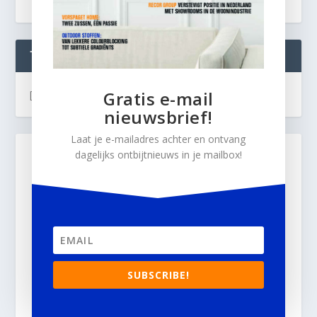
TWEETS
Gratis e-mail
[custom-twitter-feeds]
nieuwsbrief!
Laat je e-mailadres achter en ontvang
dagelijks ontbijtnieuws in je mailbox!
SUBSCRIBE!