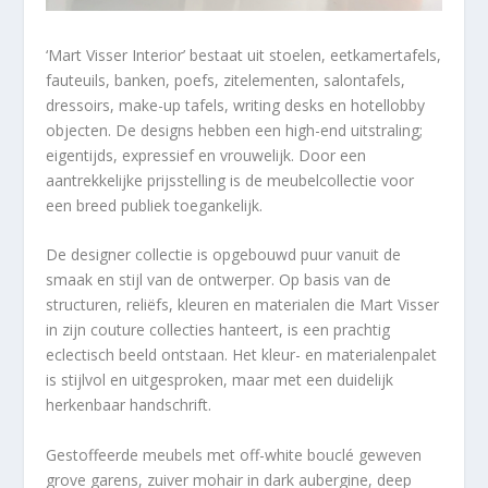
‘Mart Visser Interior’ bestaat uit stoelen, eetkamertafels,
fauteuils, banken, poefs, zitelementen, salontafels,
dressoirs, make-up tafels, writing desks en hotellobby
objecten. De designs hebben een high-end uitstraling;
eigentijds, expressief en vrouwelijk. Door een
aantrekkelijke prijsstelling is de meubelcollectie voor
een breed publiek toegankelijk.
De designer collectie is opgebouwd puur vanuit de
smaak en stijl van de ontwerper. Op basis van de
structuren, reliëfs, kleuren en materialen die Mart Visser
in zijn couture collecties hanteert, is een prachtig
eclectisch beeld ontstaan. Het kleur- en materialenpalet
is stijlvol en uitgesproken, maar met een duidelijk
herkenbaar handschrift.
Gestoffeerde meubels met off-white bouclé geweven
grove garens, zuiver mohair in dark aubergine, deep