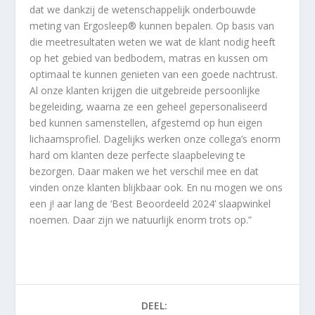
dat we dankzij de wetenschappelijk onderbouwde
meting van Ergosleep® kunnen bepalen. Op basis van
die meetresultaten weten we wat de klant nodig heeft
op het gebied van bedbodem, matras en kussen om
optimaal te kunnen genieten van een goede nachtrust.
Al onze klanten krijgen die uitgebreide persoonlijke
begeleiding, waarna ze een geheel gepersonaliseerd
bed kunnen samenstellen, afgestemd op hun eigen
lichaamsprofiel. Dagelijks werken onze collega’s enorm
hard om klanten deze perfecte slaapbeleving te
bezorgen. Daar maken we het verschil mee en dat
vinden onze klanten blijkbaar ook. En nu mogen we ons
een j! aar lang de ‘Best Beoordeeld 2024’ slaapwinkel
noemen. Daar zijn we natuurlijk enorm trots op.”
DEEL: