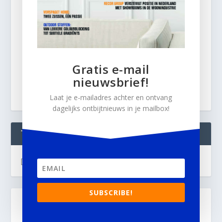
Gratis e-mail
nieuwsbrief!
Laat je e-mailadres achter en ontvang
dagelijks ontbijtnieuws in je mailbox!
TWEETS
[custom-twitter-feeds]
SUBSCRIBE!