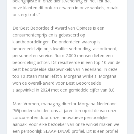
belangrijkste in onze dienstverlening en het feit dat
onze klanten dit ook zo ervaren in onze winkels, maakt
ons erg trots.”
De ‘Best Beoordeeld’ Award van Opiness is een
consumentenprijs en is gebaseerd op
klantbeoordelingen. De onderdelen waarop is
beoordeeld zijn prijs-kwaliteitverhouding, assortiment,
personeel en service. Ruim 7.000 mensen lieten een
beoordeling achter. Dit resulteerde in een top 10 van de
best beoordeelde slaapwinkels van Nederland. In deze
top 10 staan maar liefst 9 Morgana winkels. Morgana
won de overall-award voor Best Beoordeelde
slaapwinkel in 2024 met een gemiddeld cijfer van 8,8.
Marc Vromen, managing director Morgana Nederland:
“Wij onderscheiden ons al jaren ten opzichte van onze
concurrenten door onze innovatieve persoonlijke
aanpak. Voor elke bezoeker van onze winkel maken we
een persoonlijk SLAAP-DNA® profiel. Dit is een profiel