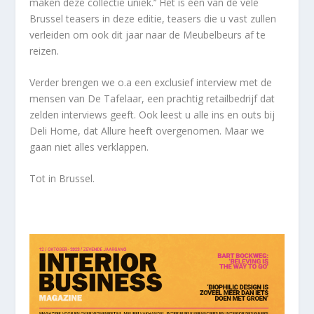
maken deze collectie uniek.’’ Het is één van de vele
Brussel teasers in deze editie, teasers die u vast zullen
verleiden om ook dit jaar naar de Meubelbeurs af te
reizen.
Verder brengen we o.a een exclusief interview met de
mensen van De Tafelaar, een prachtig retailbedrijf dat
zelden interviews geeft. Ook leest u alle ins en outs bij
Deli Home, dat Allure heeft overgenomen. Maar we
gaan niet alles verklappen.
Tot in Brussel.