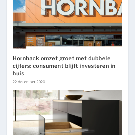
Hornback omzet groet met dubbele
cijfers: consument blijft investeren in
huis
22 december 2020