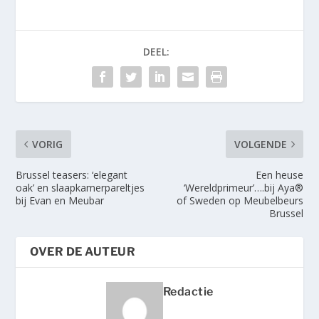
DEEL:
VORIG
VOLGENDE
Brussel teasers: ‘elegant
Een heuse
oak’ en slaapkamerpareltjes
‘Wereldprimeur’….bij Aya®
bij Evan en Meubar
of Sweden op Meubelbeurs
Brussel
OVER DE AUTEUR
Redactie