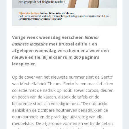
Vorige week woensdag verscheen
Interior
Business Magazine
met Brussel editie 1 en
afgelopen woensdag verscheen er alweer een
nieuwe editie. Bij elkaar ruim 200 pagina’s
leesplezier.
Op de cover van het nieuwste nummer siert de ‘Sento’
van Meubelfabriek Theuns. Sento is een massief eiken
collectie met de nadruk op hout: zowel corpus, deuren
en poten van de kasten, alsook de tafels en de
bijhorende stoel zijn volledig in hout. “De natuurlijke
aanblik en de zichtbare houtnerven benadrukken de
duurzaamheid en de prachtige uitstraling van elk
meubelstuk. De afgeronde vormen en verfijnde details