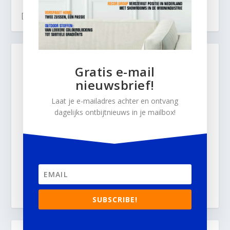
[instagram-feed]
Gratis e-mail
nieuwsbrief!
Laat je e-mailadres achter en ontvang
dagelijks ontbijtnieuws in je mailbox!
SUBSCRIBE!