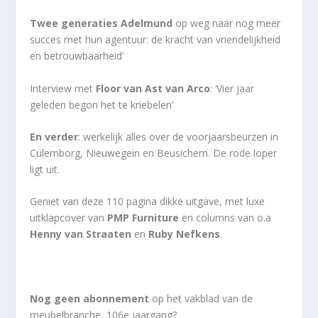
Twee generaties Adelmund
op weg naar nog meer
succes met hun agentuur: de kracht van vriendelijkheid
en betrouwbaarheid’
Interview met
Floor van Ast van Arco
: ‘Vier jaar
geleden begon het te kriebelen’
En verder
: werkelijk alles over de voorjaarsbeurzen in
Culemborg, Nieuwegein en Beusichem. De rode loper
ligt uit.
Geniet van deze 110 pagina dikke uitgave, met luxe
uitklapcover van
PMP Furniture
en columns van o.a
Henny van Straaten
en
Ruby Nefkens
.
Nog geen abonnement
op het vakblad van de
meubelbranche, 106e jaargang?